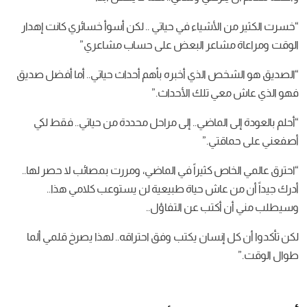
“خسرت الكثير من الأشياء في حياتي .. لكن أسوأ خسائري كانت إهدار
الوقت ومراعاة مشاعر البعض على حساب مشاعري”
“الصديق هو الشخص الذي أخبره بأهم أحداث حياتي.. أما أفضل صديق
فهو الذي عاش معي تلك الأحداث.”
“أحلم بالعودة إلى الماضي.. إلى مراحل محددة من حياتي.. فقط لكي
أصفعني على حماقتي.”
“احترق عالمي الخاص كثيراً في الماضي، ومررت بمصائب لا حصر لها..
أدرك جيداً أن من عاش حياة طبيعية لن يستوعب كلامي هذا..
وسيطلب مني أن أكتب عن التفاؤل..
لكن تأكدوا أن كل إنسان يكتب وفق احتراقه.. لهذا يصرخ قلمي ألما
طوال الوقت.”