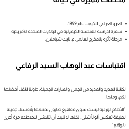
الغزو العراقي للكويت عام 1999.
سفره لدراسة الهندسة الكيميائية في الولايات المتحدة الأمريكية.
مرحلة تأثره بالمخرج العالمي م. نايت شياملان.
اقتباسات عبد الوهاب السيد الرفاعي
لكاتبنا العديد والعديد من الجمل والعبارات الجميلة، حاولنا انتقاء أفضلها
لكم، ومنها:
“الأحلام الوردية ليست سوى فقاقيع صابون نصنعها بأنفسنا.. جميلة
لطيفة تعكس ألواناً شتى.. لكنها لا تلبث أن تتلاشى لنصطدم مرة أخرى
بالواقع”