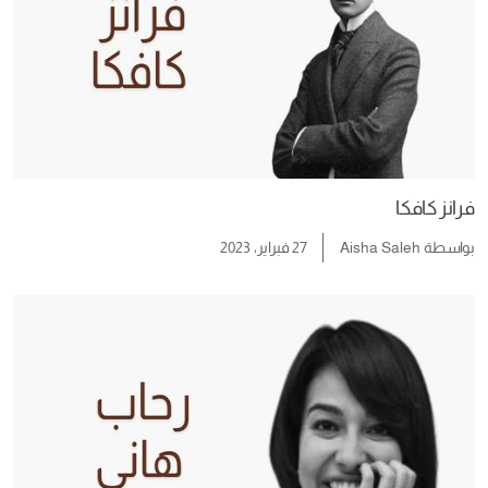
فرانز كافكا
بواسطة
Aisha Saleh
27 فبراير، 2023