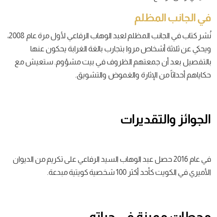
في الجانب المظلم
نُشر كتاب في الجانب المظلم لعبد الوهاب الرفاعي لأول مرة عام 2008،
ويحكي عن ثلاثة أشخاص مروا بتجارب بالغة الغرابة يحكون عنها
بالتفصيل بعد أن جمعتهم الظروف في بيت مشؤوم. ستعيش مع
حكاياهم أحداثاً من الإثارة والغموض والتشويق.
الجوائز والتقديرات
في عام 2016 حصل عبد الوهاب السيد الرفاعي على تكريم من الديوان
الأميري في الكويت كأحد أكثر 100 شخصية كويتية مبدعة.
محطات مميزة في حياته