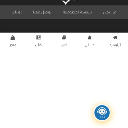
من نحن
سياسة الخصوصية
تواصل معنا
روايات
الرئيسية
حسابي
كتب
كُتاب
متجر