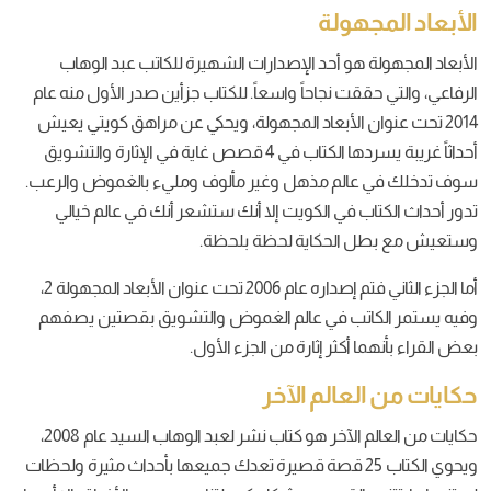
الأبعاد المجهولة
الأبعاد المجهولة هو أحد الإصدارات الشهيرة للكاتب عبد الوهاب
الرفاعي، والتي حققت نجاحاً واسعاً. للكتاب جزأين صدر الأول منه عام
2014 تحت عنوان الأبعاد المجهولة، ويحكي عن مراهق كويتي يعيش
أحداثاً غريبة يسردها الكتاب في 4 قصص غاية في الإثارة والتشويق
سوف تدخلك في عالم مذهل وغير مألوف ومليء بالغموض والرعب.
تدور أحداث الكتاب في الكويت إلا أنك ستشعر أنك في عالم خيالي
وستعيش مع بطل الحكاية لحظة بلحظة.
أما الجزء الثاني فتم إصداره عام 2006 تحت عنوان الأبعاد المجهولة 2،
وفيه يستمر الكاتب في عالم الغموض والتشويق بقصتين يصفهم
بعض القراء بأنهما أكثر إثارة من الجزء الأول.
حكايات من العالم الآخر
حكايات من العالم الآخر هو كتاب نشر لعبد الوهاب السيد عام 2008،
ويحوي الكتاب 25 قصة قصيرة تعدك جميعها بأحداث مثيرة ولحظات