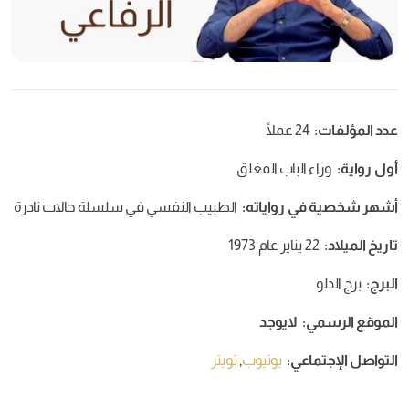
عدد المؤلفات:
24 عملًا
أول رواية:
وراء الباب المغلق
أشهر شخصية في رواياته:
الطبيب النفسي في سلسلة حالات نادرة
تاريخ الميلاد:
22 يناير عام 1973
البرج:
برج الدلو
الموقع الرسمي:
لايوجد
التواصل الإجتماعي:
يوتيوب
,
تويتر