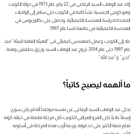
وُلد عبد الوهاب السيد الرفاعي في 22 يناير عام 1973 في دولة الكويت
وهو كويتي الجنسية. نشأ كاتبنا في الكويت حتى سافر إلى الولايات
المتحدة لدراسة الهندسة الكيميائية، وحصل على بكالوريوس في
الهندسة الكيميائية من جامعة تلسا عام 1997.
عاد إلى الكويت وعمل كمهندس كيميائي في “الهيئة العامة للبيئة” منذ
عام 1997 حتى عام 2014. تزوج عبد الوهاب السيد ورزق بطفلين وهما
“ندى” و”عبد الله”.
ما ألهمه ليصبح كاتباً؟
يحكي عبد الوهاب السيد الرفاعي عن نفسه موضحاً أنه لم يكن سوى
إنساناً عادياً، لكن الغزو العراقي للكويت كان مرحلة فاصلة في حياته، كونه
تعلم منها الكثير على حد قوله، وربما أثرت هذه المرحلة في أسلوبه
الأدبي فيما بعد.