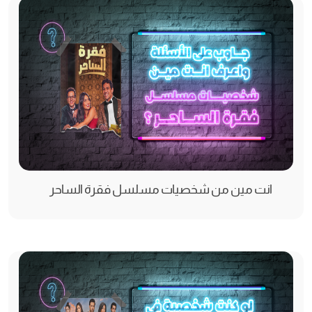
انت مين من شخصيات مسلسل فقرة الساحر