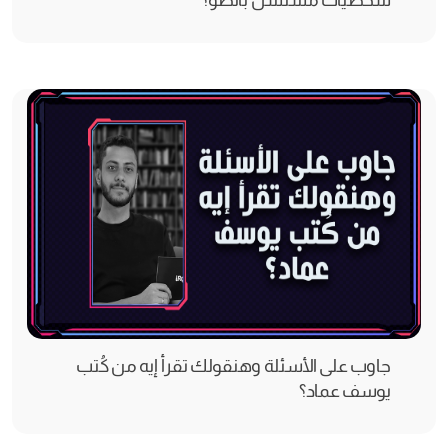
شخصيات مسلسل بالطو؟
جاوب على الأسئلة وهنقولك تقرأ إيه من كُتب
يوسف عماد؟