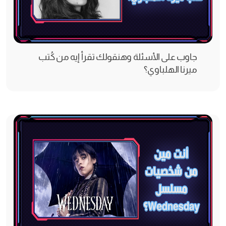
جاوب على الأسئلة وهنقولك تقرأ إيه من كُتب
ميرنا الهلباوي؟