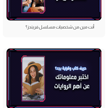
أنت مين من شخصيات مسلسل فريندز؟