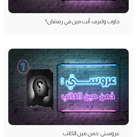
جاوب واعرف: أنت مين في رمضان؟
عروستي: خمن مين الكاتب