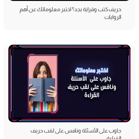
حريف كتب وقراية بجد؟ اختبر معلوماتك عن أهم
الروايات
جاوب على الأسئلة ونافس على لقب حريف
القراءة