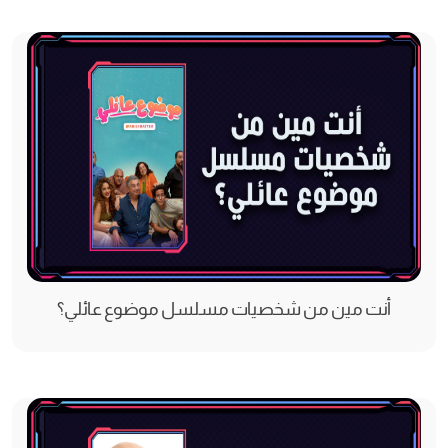
أنت مين من شخصيات مسلسل موضوع عائلي؟