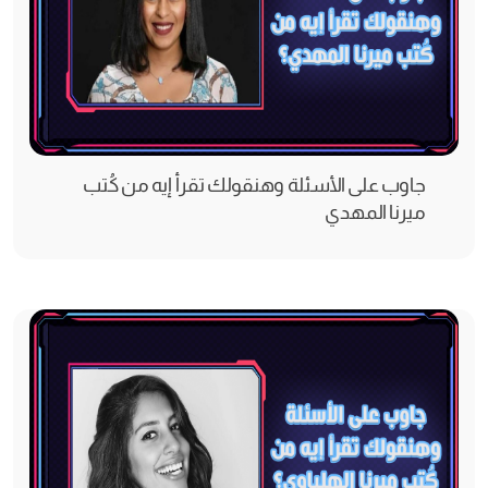
جاوب على الأسئلة وهنقولك تقرأ إيه من كُتب
ميرنا المهدي