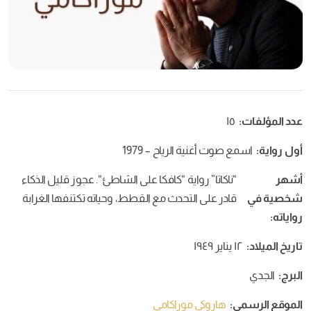
 أغنية الرياح – 1979
كاتا” رواية “كافكا على الشاطئ“. عجوز قليل الذكاء
ر على التحدث مع القطط، وحياته تكتنفها الغرابة
اروكي موراكامي