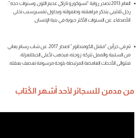
201 تصدر رواية “تسوكورو تازاكي عديم اللون وسنوات حجه”.
كر مراهقته وطفولته ويحاول تفسيرسبب تخلي
نوات الأكثر حيوية في بنية الإنسان.
ثم في جزأين “مقتل الكومنداتور” اصدار 2017. عن شاب رسام يعاني
ل تتركه زوجته، فيذهب لأعلى الجبلللعزلة،
 الغامضة المرتبطة بلوحة مرسومة تعصف بعقله.
سجائر لأحد أشهر الكُتاب