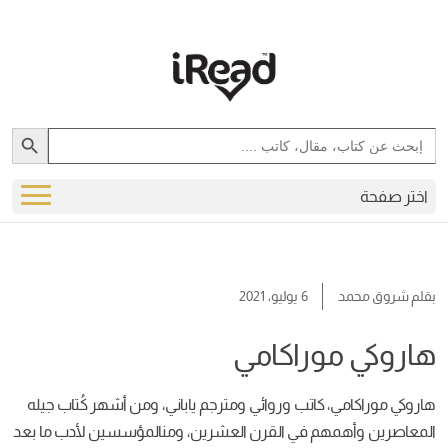
6 يوليو، 2021
راكامي
اتب وروائي ومترجم ياباني، ومن أشهر كُتاب جيله
 في القرن العشرين، ومنالمؤسسين لأدب ما بعد