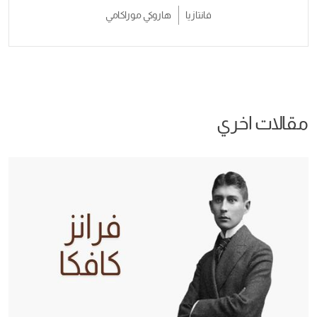
فانتازيا
هاروكي موراكامي
ي