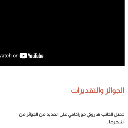
تقديرات
كي موراكامي
على
العديد
من
الجوائز
من