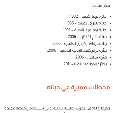
19.
– 1985.
 – 1995.
2006.
العالمية – 2006.
دبية العالمية – 2006.
يا – 2011.
زة في حياته
حرب
الصينية
اليابانية، عانى
بسببها
من
صدمة
عميقة،