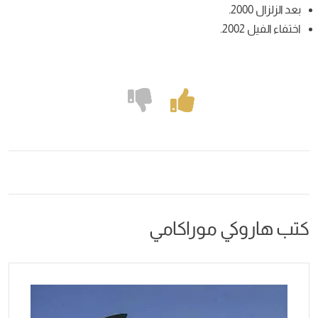
 موراكامي