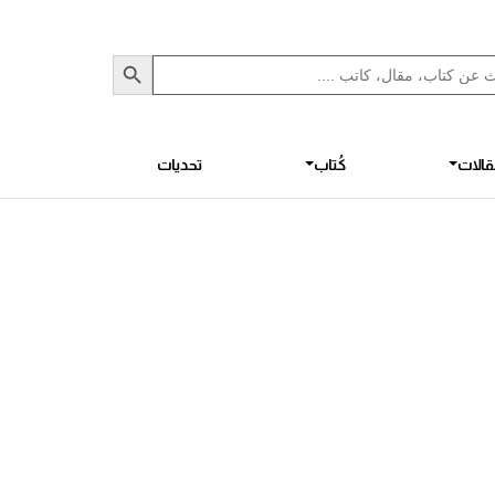
Sea
S
الات
كُتاب
تحديات