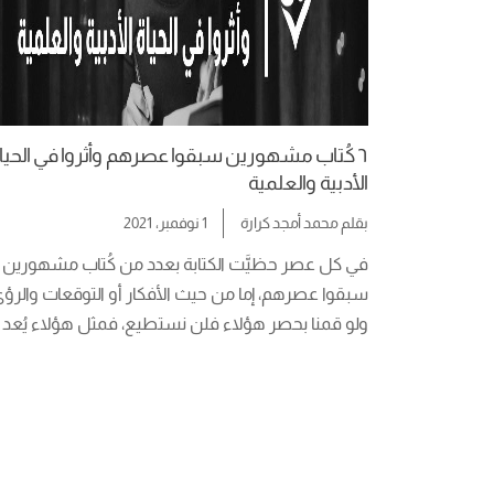
٦ كُتاب مشهورين سبقوا عصرهم وأثروا في الحيا
الأدبية والعلمية
بقلم
محمد أمجد كرارة
1 نوفمبر، 2021
في كل عصر حظيَّت الكتابة بعدد من
عددًا من كُتاب مشهورين سبقوا عصرهم  بكل معنى [