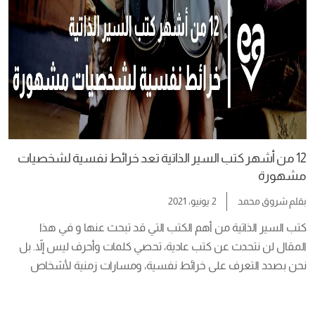
12 من أشهر كتب السير الذاتية تعد خرائط نفسية لشخصيات
مشهورة
بقلم
شروق محمد
2 يونيو، 2021
كتب السير الذاتية من أهم الكتب التي قد تبحث عنها و في هذا 
المقال لن نتحدث عن كتب عادية، تحصي كلمات وأحرف ليس إلاّ. بل 
نحن بصدد التعرف على خرائط نفسية، ومسارات زمنية لأشخاص 
تركوا بصمة على جدار الزمن تأبى إلا أن يخلدها التاريخ.  مسارات إيجابية 
كانت أم تشوبها السلبية، كلها ستحكي بإسهاب عن أشخاصها. […]