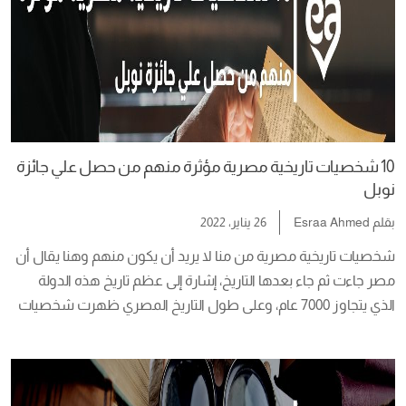
10 شخصيات تاريخية مصرية مؤثرة منهم من حصل علي جائزة
نوبل
بقلم
Esraa Ahmed
26 يناير، 2022
شخصيات تاريخية مصرية من منا لا يريد أن يكون منهم وهنا يقال أن 
مصر جاءت ثم جاء بعدها التاريخ، إشارة إلى عظم تاريخ هذه الدولة 
الذي يتجاوز 7000 عام، وعلى طول التاريخ المصري ظهرت شخصيات 
تاريخية مصرية أثرت التاريخ وتركت بصمة واضحة فيه. فبداية من عصر 
الفراعنة ثم البطالمة ثم الروم ثم الفتح الإسلامي وما […]