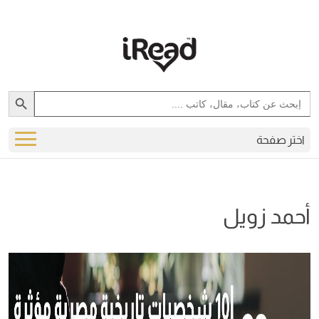
Search Button
Search
for:
اختر صفحة
أحمد زويل