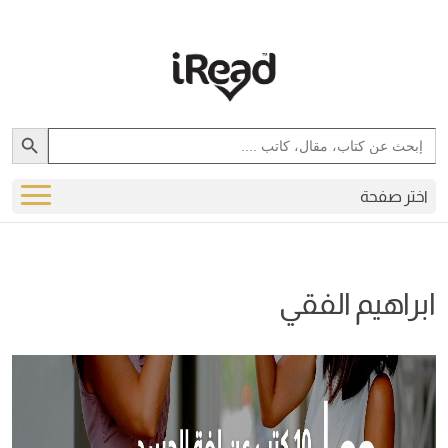
Search Button
Search
for:
اختر صفحة
ابراهيم الفقي