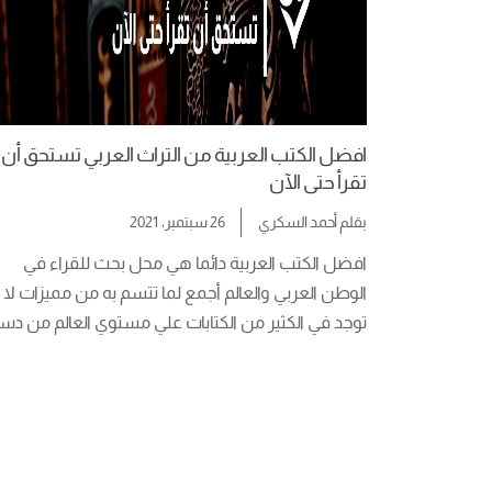
افضل الكتب العربية من التراث العربي تستحق أن
تقرأ حتى الآن
بقلم
أحمد السكري
26 سبتمبر، 2021
افضل الكتب العربية دائما هي محل بحث للقراء في 
الوطن العربي والعالم أجمع لما تتسم به من مميزات لا 
اللغة والفكر والعلم المتطور من قديم الزمان. فالكُتبُ 
تحيا على وجه الزمان. ولاحظ أني لا […]