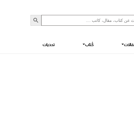
Sea
S
الات
كُتاب
تحديات