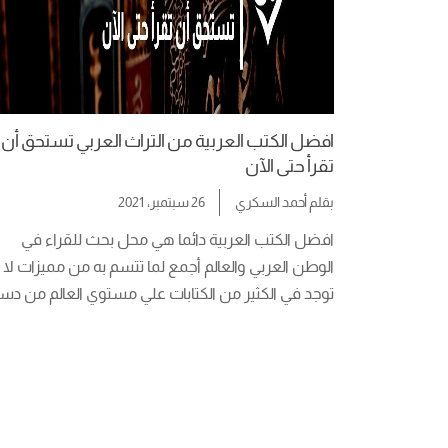
افضل الكتب العربية من التراث العربي تستحق أن
تقرأ حتى الآن
بقلم
أحمد السكري
26 سبتمبر، 2021
افضل الكتب العربية دائما هي محل بحث للقراء في 
الوطن العربي والعالم أجمع لما تتسم به من مميزات لا 
اللغة والفكر والعلم المتطور من قديم الزمان. فالكُتبُ 
تحيا على وجه الزمان. ولاحظ أني لا […]