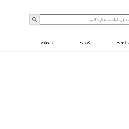
Sea
S
الات
كُتاب
تحديات