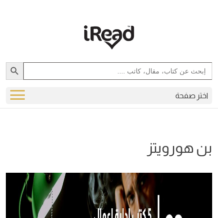
Search Button
Search
for:
اختر صفحة
بن هورويتز