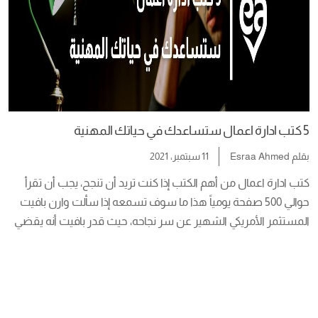
5 كتب ادارة اعمال ستساعدك في حياتك المهنية
بقلم
Esraa Ahmed
11 سبتمبر، 2021
كتب ادارة اعمال من أهم الكتب إذا كنت تريد أن تنجح، يجب أن تقرأ 
حوالي 500 صفحة يومياً هذا ما سوف تسمعه إذا سألت وارن بافيت 
المستثمر الأمريكي الشهير عن سر نجاحه، حيث قدر بافيت أنه يقضي 
ما يقرب من 80% من يومه في القراءة. ليس بافيت وحده فقد أشار 
بيل جيتس أيضاً أنه يقرأ […]