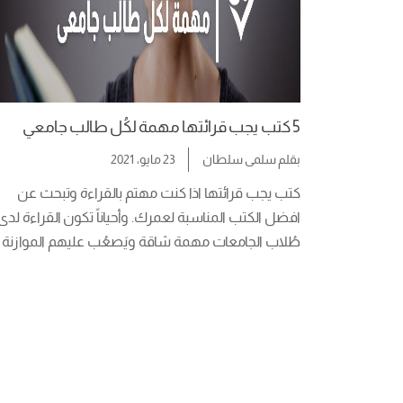
5 كتب يجب قرائتها مهمة لكُل طالب جامعي
بقلم
سلمى سلطان
23 مايو، 2021
كتب يجب قرائتها اذا كنت مهتم بالقراءة وتبحث عن 
طُلاب الجامعات مهمة شاقة ويَصعُب
معظمهم وقت للقراءة الترفيهية في العموم بسبب 
كثرة المهام الدراسية والانشغال الدائم بين الجامعة 
السلوك […]