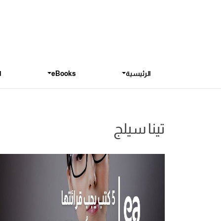
الرئيسية
eBooks
ا
تينا سيلج