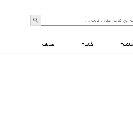
Sea
S
الات
كُتاب
تحديات