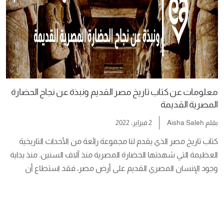
معلومات عن كتاب تاريخ مصر القديم ونبذة عن نجاح الحضارة
المصرية القديمة
بقلم
Aisha Saleh
2 فبراير، 2022
كتاب تاريخ مصر الذي يقدم لنا مجموعة رائعة من الأحداث التاريخية 
العظيمة التي شهدتها الحضارة المصرية منذ آلاف السنين. منذ بداية 
وجود الإنسان المصري القديم على أرض مصر، فقد استطاع أن 
يبرهن لجميع الشعوب أن ما بناه هو حضارة عظيمة قوية رائدة في 
كثير من المجالات الهامة. فإليكم اليوم كتاب تاريخ مصر القديم، قدمه 
لنا […]