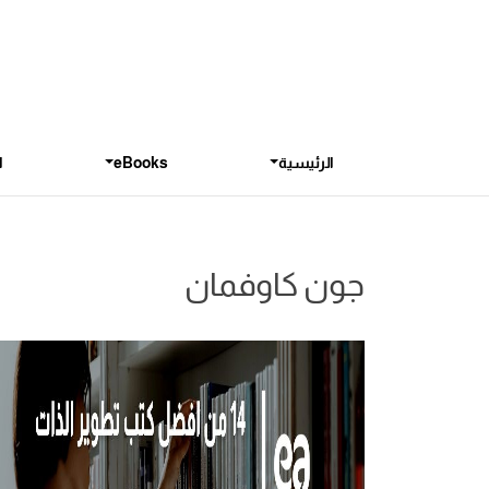
الرئيسية
eBooks
ا
جون كاوفمان