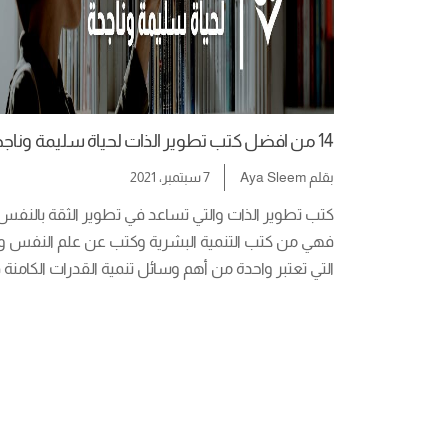
14 من افضل كتب تطوير الذات لحياة سليمة وناجحة
بقلم
Aya Sleem
7 سبتمبر، 2021
النفس بشكل صحيح، فهي تهدف لتطوير الشخصية 
الثقة بالنفس هي واحدة من أهم الأشياء التي تهم 
الأشخاص ويبحثون […]