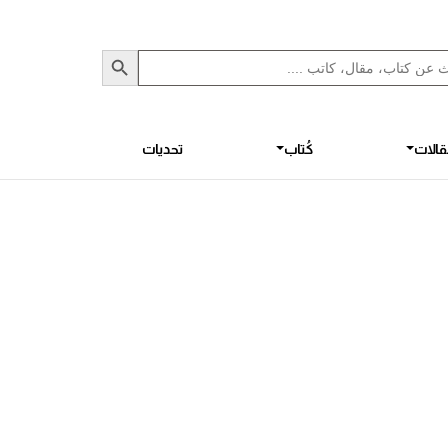
Sea
S
الات
كُتاب
تحديات