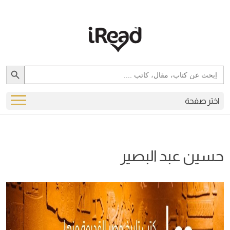
Search Button
Search
for:
اختر صفحة
حسين عبد البصير