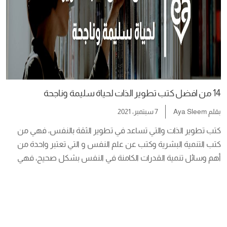
14 من افضل كتب تطوير الذات لحياة سليمة وناجحة
بقلم
Aya Sleem
7 سبتمبر، 2021
كتب تطوير الذات والتي تساعد في تطوير الثقة بالنفس، فهي من 
كتب التنمية البشرية وكتب عن علم النفس و التي تعتبر واحدة من 
أهم وسائل تنمية القدرات الكامنة في النفس بشكل صحيح، فهي 
تهدف لتطوير الشخصية وثقلها باستخدام طريقة علمية سليمة. 
خاصة لأن مسألة الثقة بالنفس هي واحدة من أهم الأشياء التي تهم 
الأشخاص ويبحثون […]