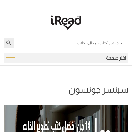
Search Button
Search
for:
اختر صفحة
سبنسر جونسون