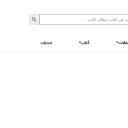
Sea
S
الات
كُتاب
تحديات