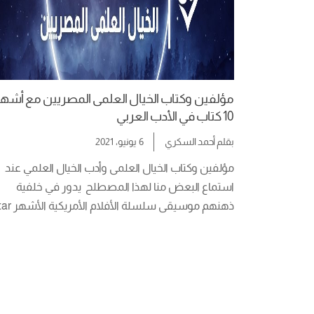
مؤلفين وكتاب الخيال العلمى المصريين مع أشه
10 كتاب في الأدب العربي
بقلم
أحمد السكري
6 يونيو، 2021
مؤلفين وكتاب الخيال العلمى وأدب الخيال العلمي عند 
استماع البعض منا لهذا المصطلح  يدور في خلفية 
السيطرة على كوكب الأرض، مذنب فضائي […]