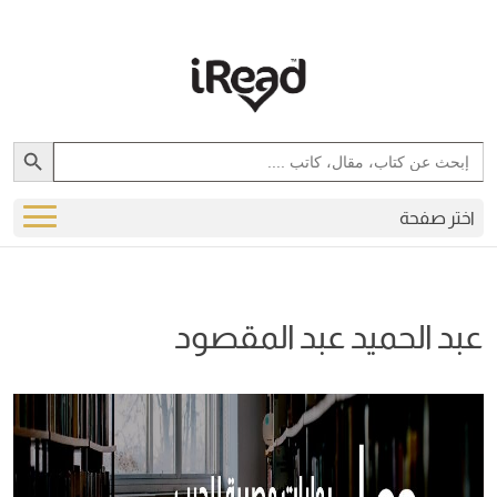
Search Button
Search
for:
اختر صفحة
عبد الحميد عبد المقصود