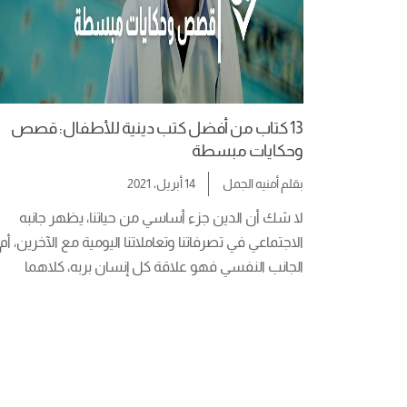
13 كتاب من أفضل كتب دينية للأطفال: قصص
وحكايات مبسطة
بقلم
أمنيه الجمل
14 أبريل، 2021
لا شك أن الدين جزء أساسي من حياتنا، يظهر جانبه 
الجانب النفسي فهو علاقة كل إنسان بربه، كلاهما 
السليمة وتبسيط […]