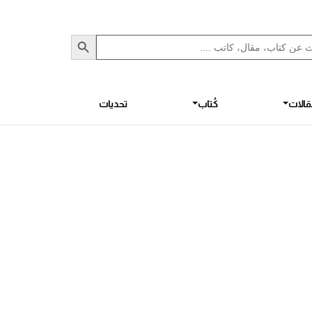
Sea
S
الات
كُتاب
تحديات