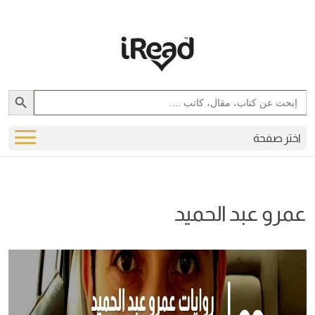
Search Button
Search
for:
اختر صفحة
عمرو عبد الحميد