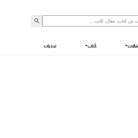
Sea
S
الات
كُتاب
تحديات