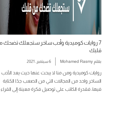
7 روايات كوميدية وأدب ساخر ستجعلك تضحك 
قلبك
بقلم
Mohamed Rasmy
6 سبتمبر، 2021
روايات كوميدية ومن منا لا يبحث عنها حيث يعد الأدب 
الساخر واحد من المجالات التي من الصعب جدًا الكتابة 
فيها، فقدرة الكاتب على توصيل فكرة 
منه القدرة على الإقناع وتوصيل الفكرة مع النجاح في […