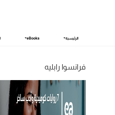
الرئيسية
eBooks
ا
فرانسوا رابليه