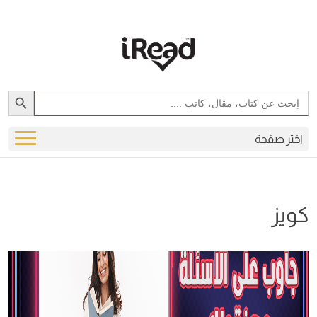
Search Button
Search
for:
اختر صفحة
كويز