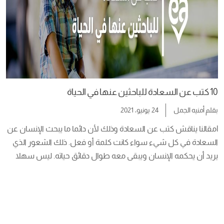
10 كتب عن السعادة للباحثين عنها في الحياة
بقلم
أمنيه الجمل
24 يونيو، 2021
lمقالنا يناقش كتب عن السعادة وذلك لأن دائما ما يبحث الإنسان عن 
السعادة في كل شيء سواء كانت كلمة أو فعل. ذلك الشعور الذي 
يريد أن يحكمه الإنسان ويبقى معه طوال دقائق حياته. ليس سهلا 
الحصول عليه، من الممكن أن يأتي بأبسط طريق ومن الممكن أيضا 
أن يدفع الإنسان كل ما يملك لكي يشعر به. […]