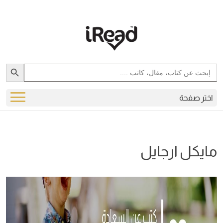
Search Button
Search
for:
اختر صفحة
مايكل ارجايل