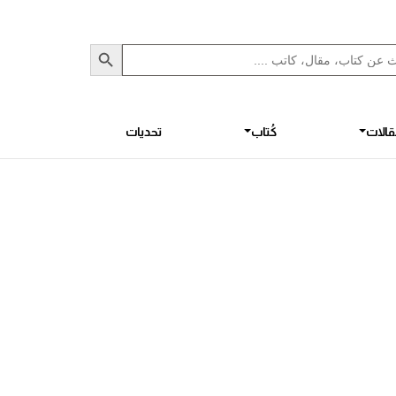
Sea
S
الات
كُتاب
تحديات