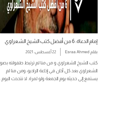
إمام الدعاة: 6 من أفضل كتب الشيخ الشعراوي
بقلم
Esraa Ahmed
22 أغسطس، 2021
الشعراوي بعد كل آذان في إذاعة الراديو، ومن منا لم 
الشخصيات الدينية في العصر الحديث. عرف بأسلوبه 
العذب السلس في تفسير آيات القرآن الكريم […]