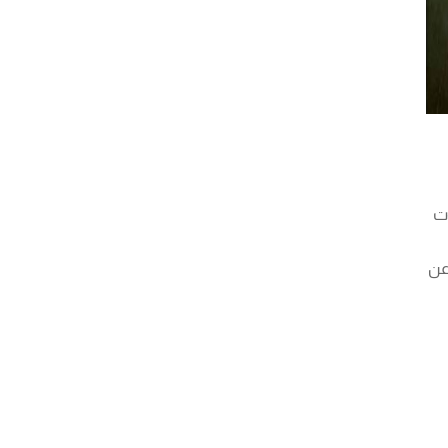
كتب الشيخ الشعراوي و من منا لم ترتبط طفولته بصوت 
يستمع إلى حديثه يوم الجمعة ولو لمرة. لا نتحدث اليوم عن 
شيخ أو داعية إسلامي عادي فهو إمام الدعاة وأحد أشهر 