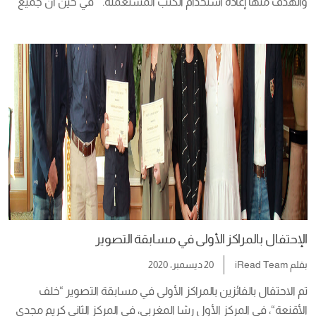
والهدف منها إعادة استخدام الكتب المستعملة.    في حين أن جميع 
الكتب رائعة ، إلا أن الكتب المستعملة لها جاذبية خاصة للقراء 
الشرهين، فهي كتب لا تحمل فقط الحكايات التى بين صفحاتها، بل 
تحمل أيضًا حكاية […]
الإحتفال بالمراكز الأولى في مسابقة التصوير
بقلم
iRead Team
20 ديسمبر، 2020
تم الاحتفال بالفائزين بالمراكز الأولى في مسابقة التصوير “خلف 
الأقنعة“، في المركز الأول رشا المغربي، في المركز الثاني كريم مجدي 