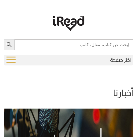
Search Button
Search
for:
اختر صفحة
أخبارنا