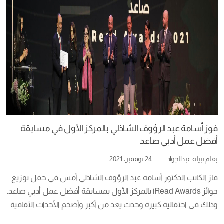
وتم توزيع الجوائز على الفائزين بمسابقة القصة القصيرة، وسط […]
فوز أسامة عبد الرؤوف الشاذلي بالمركز الأول في مسابقة
أفضل عمل أدبي صاعد
بقلم
نبيلة عبدالجواد
24 نوفمبر، 2021
فاز الكاتب الدكتور أسامة عبد الرؤوف الشاذلي أمس في حفل توزيع 
جوائز iRead Awards بالمركز الأول بمسابقة أفضل عمل أدبي صاعد. 
وذلك في احتفالية كبيرة وحدث يعد من أكبر وأضخم الأحداث الثقافية 
في مصر والعالم العربي. فكرة إلهام الكاتب بالكتابة أوراق شمعون 