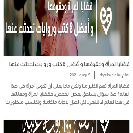
قضايا المرأة وحقوقها و أفضل 8 كتب وروايات تحدثت عنها
بقلم
نبيلة عبدالجواد
9 يونيو، 2021
قضايا المرأة تهم الكثير منا ولكن ماذا يعني أن تكوني امرأة في هذا 
العالم؟ هذا سؤال يستحق بعض الفحص، فقضايا المرأة ومعاناتها 
في هذا العالم لا تنتهي. لكي تصل لإجابة متكاملة وتكتسب منظورات 
أوسع من منظورك الخاص، عليك أن تسمع من الآخرين. لا توجد 
طريقة أسهل للتحدث مع الآخرين من قراءة كتاب. في كل من […]