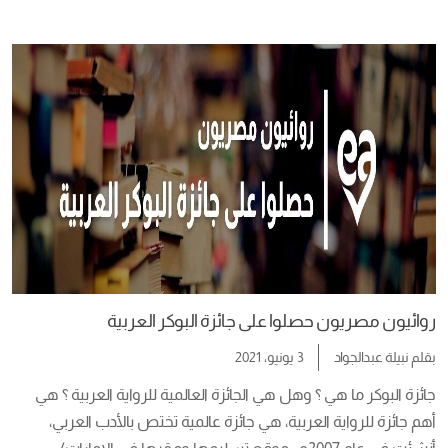
وحد الملك مينا جنوب وشمال مصر معًا. وهنا نتعرف معاً علي أفضل 
٥ كتب عن ملوك الفراعنة ومعلومات مهمة عن الحضارة الفرعونية 
القديمة.   ماذا […]
روائيون مصريون حصلوا على جائزة البوكر العربية
بقلم
نبيلة عبدالجواد
3 يونيو، 2021
جائزة البوكر ما هي ؟ وهل هي الجائزة العالمية للرواية العربية ؟ هي 
أهم جائزة للرواية العربية، هي جائزة عالمية تختص بالأدب العربي، 