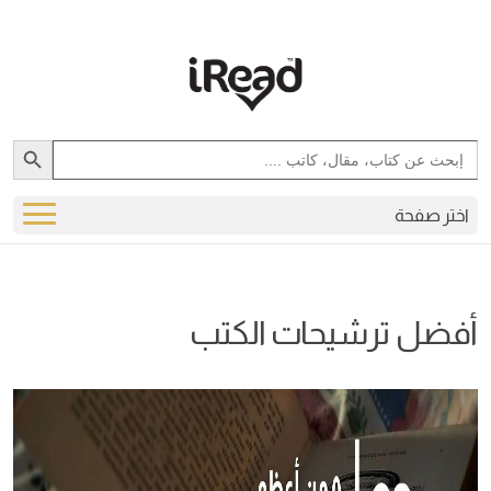
Search Button
Search
for:
اختر صفحة
أفضل ترشيحات الكتب