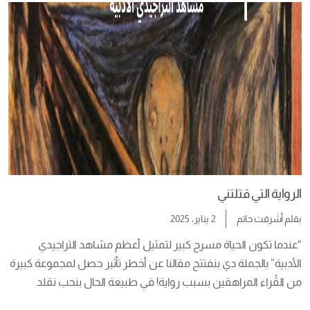
والمعقدة، واللي أحيانًا مش بنلاقي طريقة تانية توصف دواخلنا 
النفسية […]
الرواية التي قتلتني
بقلم
أشرقت حاتم
2 يناير، 2025
“عندما تكون الحياة مسرح كبير لتمثيل أعظم مشاهد التراجيدي 
الأدبية” بالجملة دي بنفتتح مقالنا عن أخطر تأثير حصل لمجموعة كبيرة 
من القُراء المراهقين بسبب رواية! في طبيعة الحال بنحب نقلد 
حاجات بنقرأها في الروايات، بنروح نفس الأماكن اللي اتذكرت في 