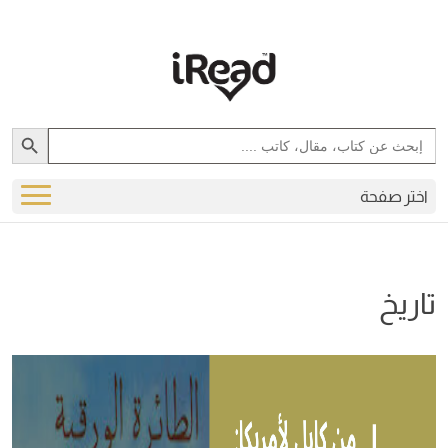
Search Button
Search
for:
اختر صفحة
تاريخ