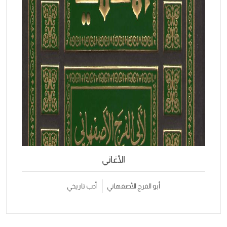
الأغاني
أبو الفرج الأصفهاني
أدب تاريخي