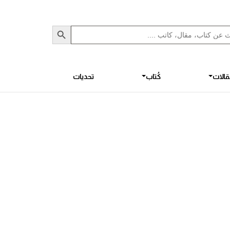
Sea
S
الات
كُتاب
تحديات