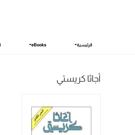
الرئيسية
eBooks
ا
أجاثا كريستي