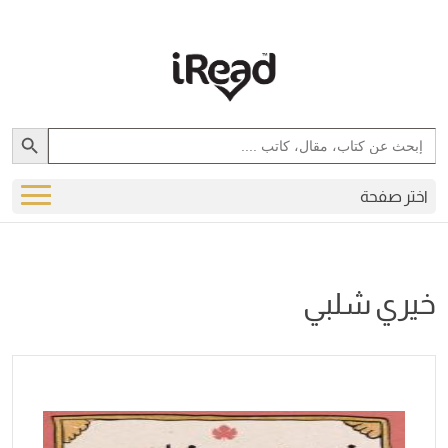
Search Button
Search
for:
اختر صفحة
خيري شلبي