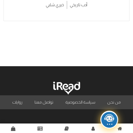
أدب تاريخي
خيري شلبي
من نحن
سياسة الخصوصية
تواصل معنا
روايات