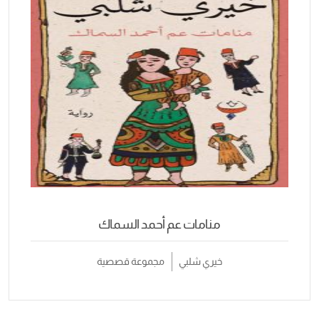
منامات عم أحمد السماك
خيري شلبي
مجموعة قصصية