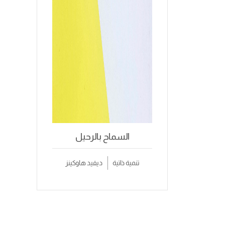
السماح بالرحيل
تنمية ذاتية
ديفيد هاوكينز