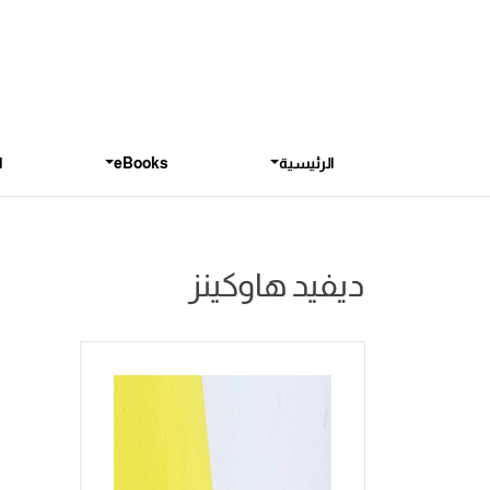
الرئيسية
eBooks
ا
ديفيد هاوكينز