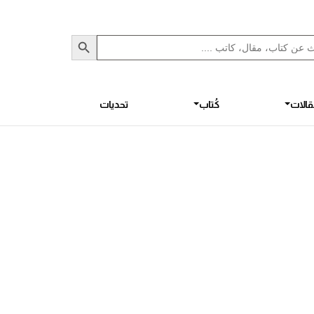
Sea
S
الات
كُتاب
تحديات