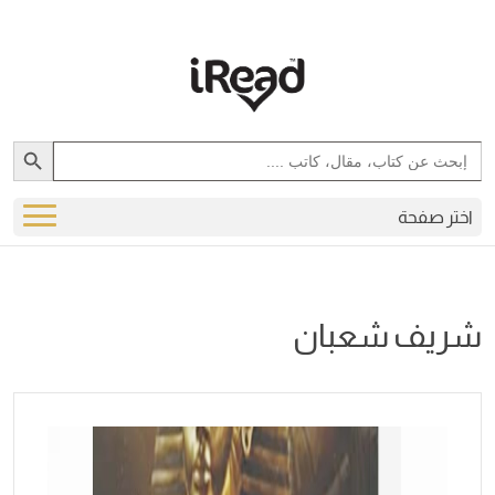
Search Button
Search
for:
اختر صفحة
شريف شعبان