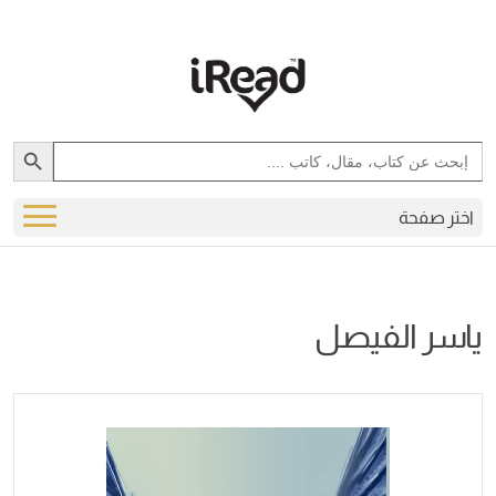
Search Button
Search
for:
اختر صفحة
ياسر الفيصل