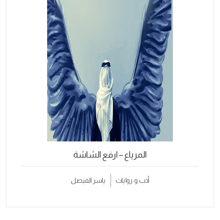
المرياع – ارفع الشاشة
أدب و روايات
ياسر الفيصل