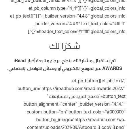
global_colors_info=”{}”][et_pb_row _builder_version=”4.4.8″
global_colors_info=”{}”][et_pb_column type=”4_4″
_builder_version=”4.4.8″ global_colors_info=”{}”][et_pb_text
_builder_version=”4.4.8″ text_text_color=”#ffffff”
header_text_color=”#ffffff” global_colors_info=”{}”]
شكرًا لك
تم استقبال مشاركتك بنجاح، برجاء متابعة أخبار iRead
AWARDS عبر الموقع الالكتروني أو وسائل التواصل الإجتماعي.
[/et_pb_text][et_pb_button
button_url=”https://ireadhub.com/iread-awards-2022/”
button_text=”تصفح المزيد من المسابقات”
button_alignment=”center” _builder_version=”4.14.1″
custom_button=”on” button_text_color=”#000000″
button_bg_image=”https://ireadhub.com/wp-
content/uploads/2021/09/Artboard-3-copy-3.png”