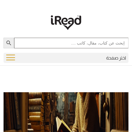
Search Button
Search
for:
اختر صفحة