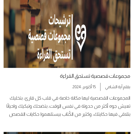
مجموعات قصصية تستحق القراءة
بقلم
آية الشامي
15 أكتوبر، 2024
المجموعات القصصية ليها مكانة خاصة في قلب كل قارئ، بتخليك 
تعيش جوه أكثر من حدوتة في نفس الوقت، بتضحك وتبكيك واحيانًا 
بتلاقي فيها حكايتك، وكثير من الكُتاب بيستلهموا حكايات القصص 
من ناس حقيقة بيقبلوهم في حياتهم اليومية، عشان كده بتوصل 
لقلوبنا بسرعة ومن غير مقدمات، والنهاردة هرشح ليك كتب فيها 