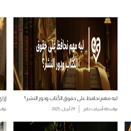
ليه مهم نحافظ على حقوق الكُتاب ودور النشر؟
إزا
بواسطة
أشرقت حاتم
29 أبريل، 2025
بوا