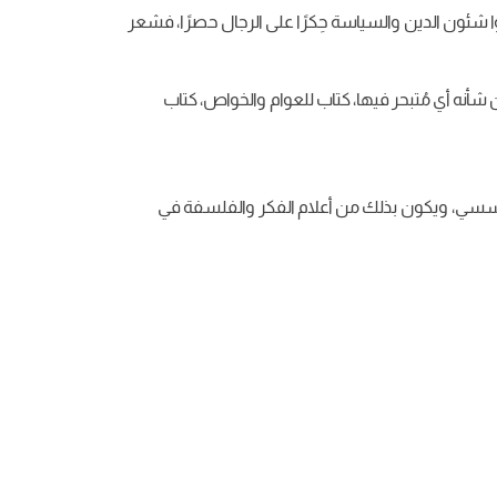
شئون الدين والسياسة حِكرًا على الرجال حصرًا، فشعر
نه أي مُتبحر فيها، كتاب للعوام والخواص، كتاب
و مؤسسي، ويكون بذلك من أعلام الفكر والفلسفة في