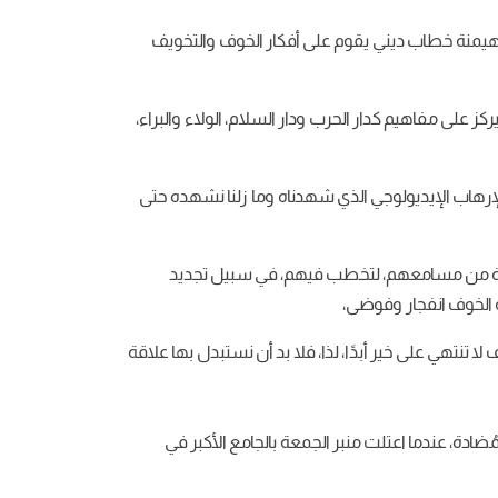
عن هيمنة خطاب ديني يقوم على أفكار الخوف والتخويف
ى مفاهيم كدار الحرب ودار السلام، الولاء والبراء،
إرهاب الإيديولوجي الذي شهدناه وما زلنا نشهده حتى
قربة من مسامعهم، لتخطب فيهم، في سبيل تجديد
ة الخوف انفجار وفوضى،
لا تنتهي على خير أبدًا، لذا، فلا بد أن نستبدل بها علاقة
مُضادة، عندما اعتلت منبر الجمعة بالجامع الأكبر في