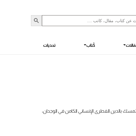
Sea
S
الات
كُتاب
تحديات
مسك بالدين الفطرى الإنساني الكامن في الوجدان،