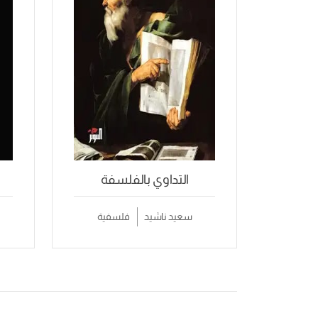
التداوي بالفلسفة
سعيد ناشيد
فلسفية