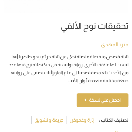
تحقيقات نوح الألفي
ميرنا المهدي
ثلاثة قصص منفصلة متصلة تحكي عن ثلاثة جرائم يبدو ظاهريا أنها
ليست لها علاقة بالأخرى. رواية بوليسية في حبكتها تمتزج فيها عدد
من الأحداث الغامضة تصحبنا الى عالم الماورائيات تضفي على روايتها
صبغة مختلفة متعددة ألوان الأدب.
احصل علي نسخة
تصنيف الكتاب :
إثارة وغموض
جريمة و تشويق