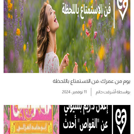
يوم من عمرك: فن الاستمتاع باللحظة
بواسطة
أشرقت حاتم
11 نوفمبر، 2024