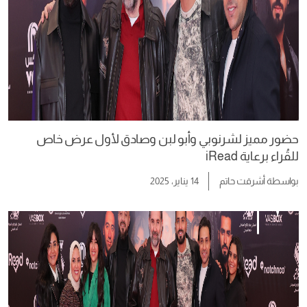
حضور مميز لشرنوبي وأبو لبن وصادق لأول عرض خاص
للقُراء برعاية iRead
بواسطة
أشرقت حاتم
14 يناير، 2025