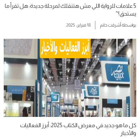
5 علامات للرواية اللي مش هتنقلك لمرحلة جديدة: هل تقرأ ما
يستحق؟”
بواسطة
أشرقت حاتم
18 فبراير، 2025
كل ما هو جديد في معرض الكتاب 2025: أبرز الفعاليات
والأخبار