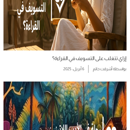
إزاي تتغلب على التسويف في القراءة؟
بواسطة
أشرقت حاتم
6 أبريل، 2025