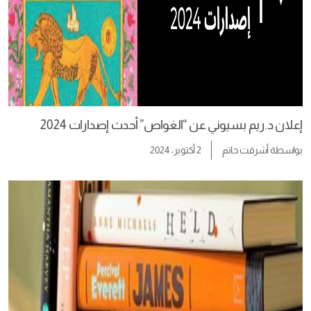
إعلان د.ريم بسيوني عن “الغواص” أحدث إصدارات 2024
بواسطة
أشرقت حاتم
2 أكتوبر، 2024