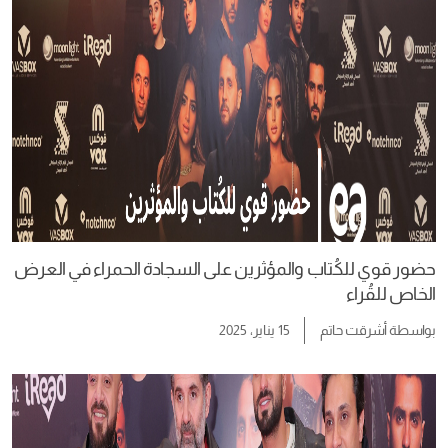
حضور قوي للكُتاب والمؤثرين على السجادة الحمراء في العرض
الخاص للقُراء
بواسطة
أشرقت حاتم
15 يناير، 2025