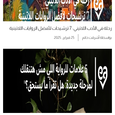
رحلة في الأدب اللاتيني: 7 ترشيحات لأفضل الروايات اللاتينية
بواسطة
أشرقت حاتم
25 فبراير، 2025