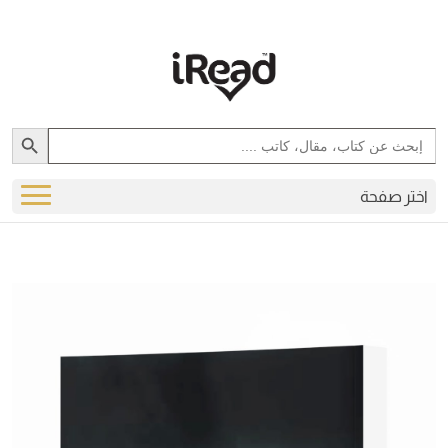
Search Button
Search
for:
اختر صفحة