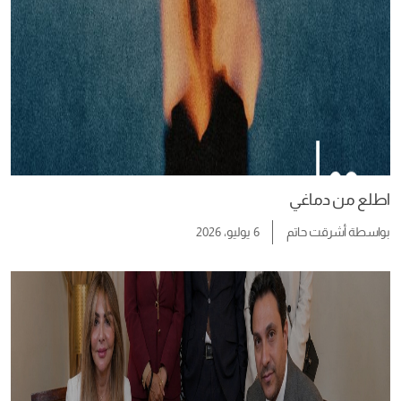
اطلع من دماغي
بواسطة
أشرقت حاتم
6 يوليو، 2026