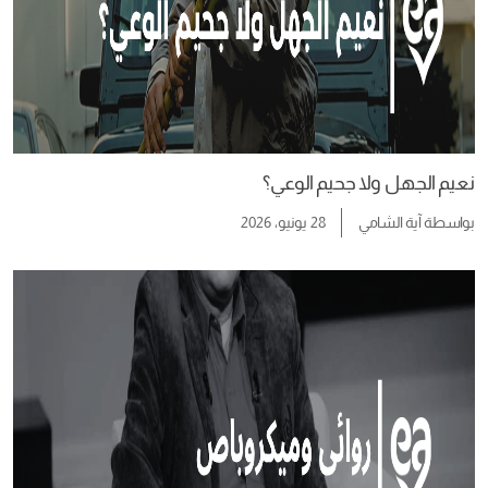
نعيم الجهل ولا جحيم الوعي؟
بواسطة
آية الشامي
28 يونيو، 2026