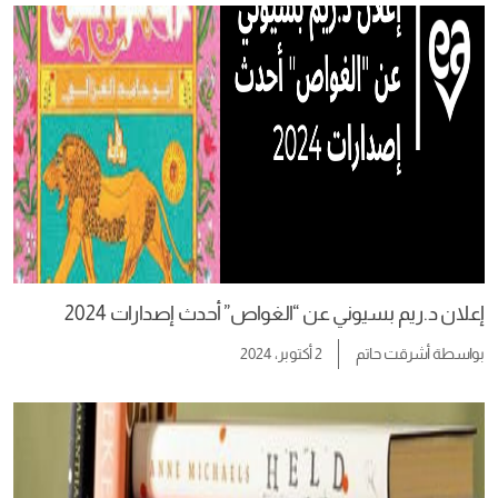
إعلان د.ريم بسيوني عن “الغواص” أحدث إصدارات 2024
بواسطة
أشرقت حاتم
2 أكتوبر، 2024