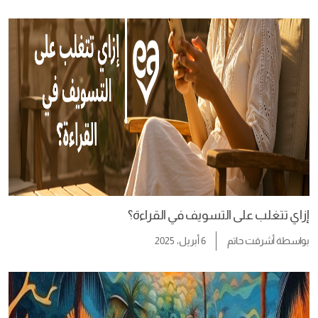
إزاي تتغلب على التسويف في القراءة؟
بواسطة
أشرقت حاتم
6 أبريل، 2025