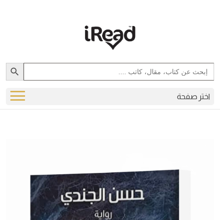
Search Button
Search
for:
اختر صفحة