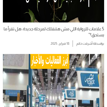
5 علامات للرواية اللي مش هتنقلك لمرحلة جديدة: هل تقرأ ما
يستحق؟”
بواسطة
أشرقت حاتم
18 فبراير، 2025