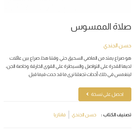
صلاة الممسوس
حسن الجندي
هو صراع يمتد من الماضي السحيق حتي وقتنا هذا، صراع بين عائلات
لديها القدرة على التواصل والسيطرة علي القوى الخارقة وخاصة الجن،
لينغمس في ذلك أحداث تجعلنا نرى ما قد حدث فيما قبل.
احصل علي نسخة
تصنيف الكتاب :
حسن الجندي
فانتازيا