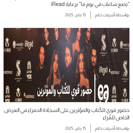
“بضع ساعات في يوم ما” برعاية iRead
بواسطة
أشرقت حاتم
15 يناير، 2025
حضور قوي للكُتاب والمؤثرين على السجادة الحمراء في العرض
الخاص للقُراء
بواسطة
أشرقت حاتم
15 يناير، 2025