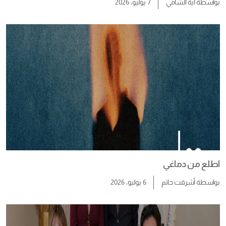
بواسطة
آية الشامي
7 يوليو، 2026
اطلع من دماغي
بواسطة
أشرقت حاتم
6 يوليو، 2026