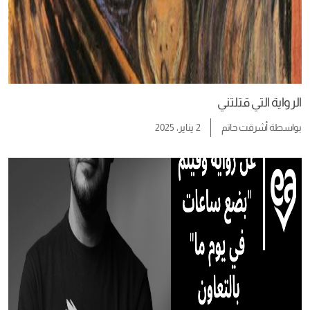
الرواية التي قتلتني
بواسطة
أشرقت حاتم
2 يناير، 2025