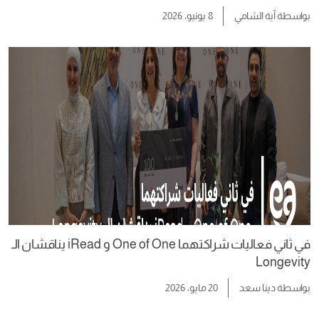
بواسطة
آية الشامي
8 يونيو، 2026
في ثاني فعاليات شراكتهما One of One و iRead يناقشان الـ
Longevity
بواسطة
دينا سعد
20 مايو، 2026