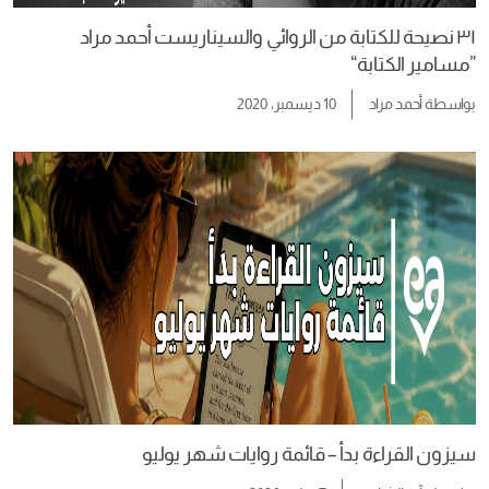
٣١ نصيحة للكتابة من الروائي والسيناريست أحمد مراد
”مسامير الكتابة“
بواسطة
أحمد مراد
10 ديسمبر، 2020
سيزون القراءة بدأ – قائمة روايات شهر يوليو