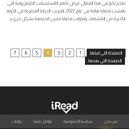
نقدم لكم في هذا المقال عرض لأهم المُسلسلات التليفزيونية التي 
ناقشت قضايا هامة في عام 2022. اقتربت الدراما المصرية في الآونة 
الأخيرة من المُشاهد، وتناولت قضايا تمس مُجتمعنا بشكل جريء، 
وعدم الخوف من تناول هذه القضايا، ومُناقشتها على الشاشة 
المصرية، وتناولها من جميع الجوانب، ومدى تأثيرها على جميع 
الأطراف المُشتركة في هذه القضية، وعرض الجانب […]
تعدد
الصفحة اللي قبلها
1
2
3
4
5
6
7
الصفحة اللي بعدها
صفحات
المقالات
من نحن
سياسة الخصوصية
تواصل معنا
روايات