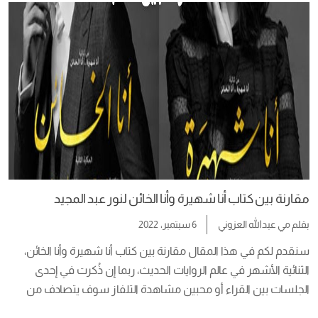
حبيب من هنا. في أكثر […]
مقارنة بين كتاب أنا شهيرة وأنا الخائن لنور عبد المجيد
بقلم
مي عبدالله العزوني
6 سبتمبر، 2022
سنقدم لكم في هذا المقال مقارنة بين كتاب أنا شهيرة وأنا الخائن، 
الثنائية الأشهر في عالم الروايات الحديث، ربما إن ذُكرت في إحدى 
الجلسات بين القراء أو محبين مشاهدة التلفاز سوف يتصادف من 
يتعرف على اسم شهيرة بطلة قررت الإعلان عن قصتها لسيدتها 