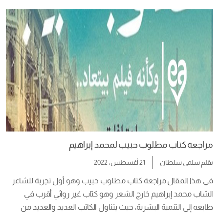
المفضلة الأديبة نور عبد المجيد قصة واقعية بأحداث كبرى مر بها 
عاشقان […]
مراجعة كتاب مطلوب حبيب لمحمد إبراهيم
بقلم
سلمى سلطان
21 أغسطس، 2022
في هذا المقال مراجعة كتاب مطلوب حبيب وهو أول تجربة للشاعر 
الشاب محمد إبراهيم خارج الشعر وهو كتاب غير روائي أقرب في 
طابعه إلى التنمية البشرية، حيث يتناول الكاتب العديد والعديد من 