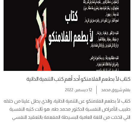
كتاب لأ بطعم الفلامنكو أحد أهم كتب التنمية الذاتية
بقلم
شروق محمد
12 ديسمبر، 2022
طبيب الأمراض النفسية الدكتور محمد طه، هو ثالث كتبه النفسية 
التي اتخذت من اللغة العامية البسيطة المفعمة بالتعقيد النفسي 
مدخلًا للوصول للذات البشرية، ومخاطبة الجمهور كأنه يقف أمامهم 
ويحكي لكل فرد على حِدة. اليك مقال عن مراجعة كتاب مطلوب 