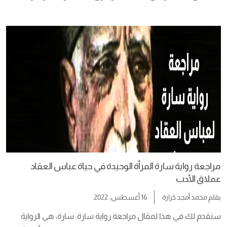
الليلة بالبارحة،  من القمة إلى الهزيمة مع الملوك والرؤساء، مشروع 
الدولة العربية المتحدة، حكم القراءة على الأموات هل يصل ثوابها […]
مراجعة رواية سارة المرأة الوحيدة في حياة عباس العقاد
عملاق الأدب
بقلم
محمد أمجد كرارة
16 أغسطس، 2022
سنقدم لك في هذا لمقال مراجعة رواية سارة. سارة، هي الرواية 