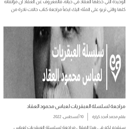
الوحيدة التي خطها العقاد في حياته، فالمعروف عن العقاد أن مؤلفاته 
كلها والتي تربو على المئة؛ اليك ايضاً مراجعة كتاب حالات نادرة من 
هنا. كانت متنوعة في شتى الفنون والمجالات، إلا في فن القصة 
والرواية، فالعقاد كان معارضًا شرسًا لذلك الفن الحديث؛ فقد وصف 
[…]
مراجعة لسلسلة العبقريات لعباس محمود العقاد
بقلم
محمد أمجد كرارة
10 أغسطس، 2022
سنقدم لكم في هذا المقال مراجعة لسلسلة العبقريات لعباس 