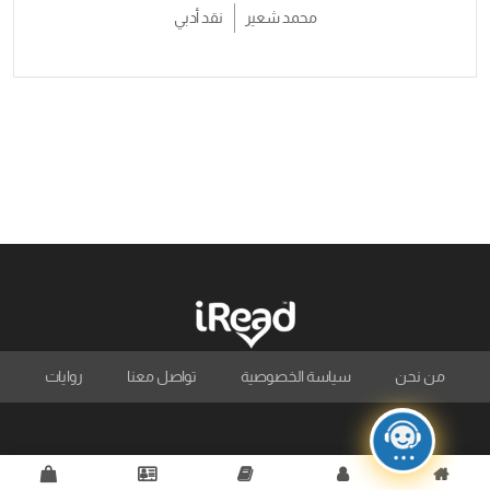
محمد شعير
نقد أدبي
من نحن
سياسة الخصوصية
تواصل معنا
روايات