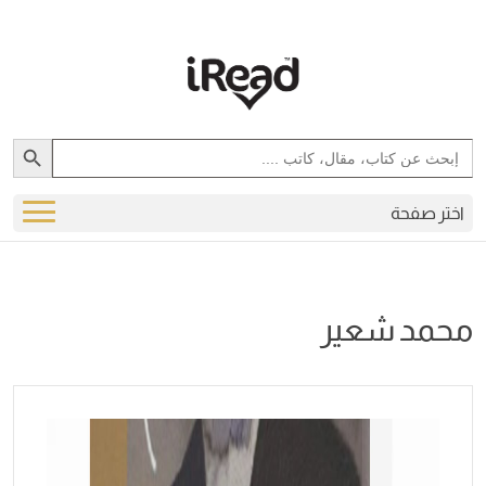
Search Button
Search
for:
اختر صفحة
محمد شعير