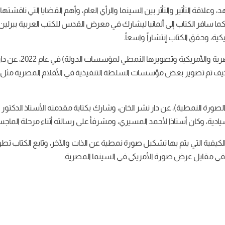
، وعلاقة التأثير والتأثر بين السينما والرأي العام، وأهم القضايا التي ناق
ما سافر الكتاب إلى ألمانيا ليشارك في معرض القدس للكتب العربية ببرلين،
ية، وحقق الكتاب إنتشاراً واسعاً.
ثم صدر بعد ذلك كتاب 
كيف تم تصوير بعض مؤسسات السلطة التنفيذية في الأفلام المصرية مثل 
ورة النمطية)، عن دار نشر الخان، وشارك بكتابة مقدمته الأستاذ الدكتور “
سيادية، وكان أستاذا لأحمد المسيري، ومشرفأ على رسالته أثناء مرحلة الماجس
يفية التي يتم بها تشكيل صورة نمطية عن الذات والآخر، وتابع الكتاب تطو
، في مقابل عرض صورة الأمريكي في السينما المصرية.