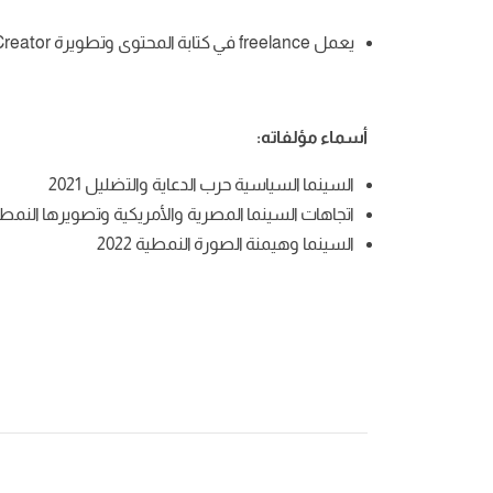
يعمل freelance في كتابة المحتوى وتطويرة Content Creator، بالإضافة إلى إدارة الإنتاج، والنقد الفني.
أسماء مؤلفاته:
السينما السياسية حرب الدعاية والتضليل 2021
اتجاهات السينما المصرية والأمريكية وتصويرها النمطي 
السينما وهيمنة الصورة النمطية 2022