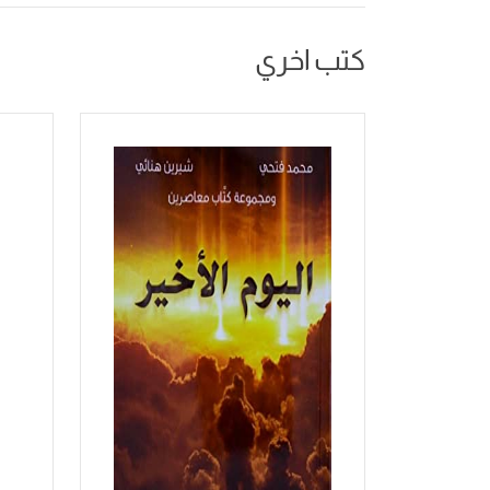
كتب اخري