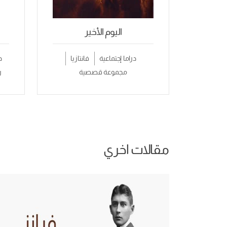
اليوم الأخير
دراما إجتماعية
فانتازيا
د
مجموعة قصصية
ر
مقالات اخري