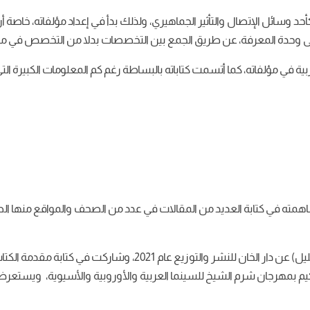
وسائل الإتصال والتأثير الجماهيري، ولذلك بدأ في إعداد مؤلفاته، خاصة أن 
هدف إلى وحدة المعرفة، عن طريق الجمع بين التخصصات بدلا من التخصص في مج
بية في مؤلفاته، كما أتسمت كتاباته بالبساطة رغم كم المعلومات الكبيرة ال
ساهمته في كتابة العديد من المقالات في عدد من الصحف والمواقع منها الط
صدر أول كتاب له (السينما السياسية حرب الدعاية والتضليل) عن دار ا
م بمهرجان شرم الشيخ للسينما العربية والأوروبية والأسيوية، ويستعرض 