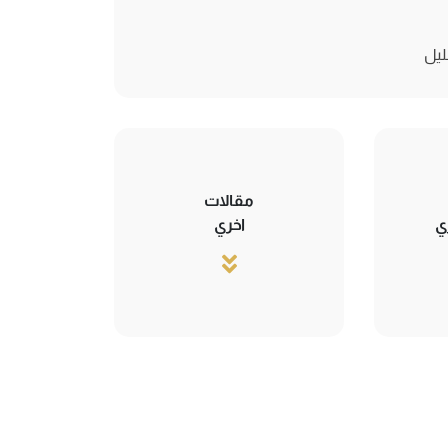
ليل
مقالات
ي
اخري