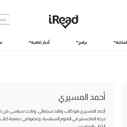
rch Button
earch
for:
لمكتبة
برامج
أخبار ثقافية
مق
أحمد المسيري
أحمد المسيري هو كاتب وناقد سينمائي، وباحث سياسي، من مو
درجة الماجستير في العلوم السياسية، وعضوا في جمعية كتاب ون
الكتاب المصريين.