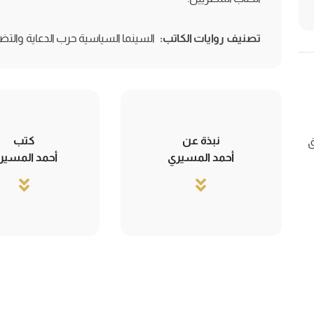
تصنيف روايات الكاتب:
السينما السياسية حرب الدعاية والتض
نبذة عن
كتب
ق
أحمد المسيري
أحمد المسير