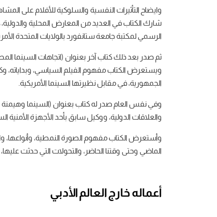
وايضاح التأثيرات النفسية والسلوكية للأفلام على المشاهد
شارك الكتاب في العديد من المعارض المحلية والدولية، ك
الرسمي لمكتبة جامعة ستانفورد بالولايات المتحدة الأمريك
ويستعرض الكتاب مفهوم الفيلم السياسي، وبداياته، و
الجمهورية، في مقابل نظيرتها السينما الأمريكية.
وفي نفس العام صدر له كتاب بعنوان (السينما وهيمنة الص
والعلاقات الدولية، ووكيل سابق بأحد الأجهزة الأمنية ال
وأستعرض الكتاب مفهوم الصورة النمطية، وأنواعها، والك
الماضي وحتى وقتنا الحاضر، والتحولات التي حدثت عليها
أعماله خارج العالم الأدبي