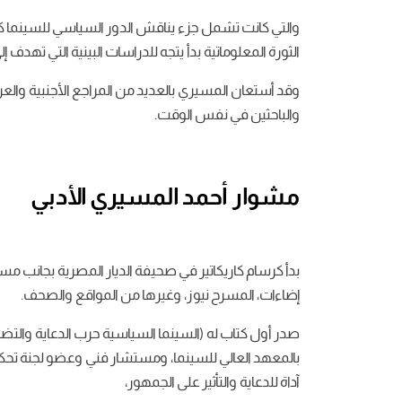
والتي كانت تشمل جزء يناقش الدور السياسي للسينما كأحد 
الثورة المعلوماتية بدأ يتجه للدراسات البينية التي ت
وقد أستعان المسيري بالعديد من المراجع الأجنبية والعر
والباحثين في نفس الوقت.
مشوار
أحمد المسيري
الأدبي
بدأ كرسام كاريكاتير في صحيفة الديار المصرية بجانب م
إضاءات، المسرح نيوز، وغيرها من المواقع والصحف.
بالمعهد العالي للسينما، ومستشار فني وعضو لجنة تحكي
آداة للدعاية والتأثير على الجمهور،