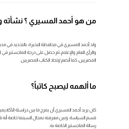
من هو
أحمد المسيري
؟ نشأته و
والرأي العام والإعلام، ثم حصل على درجة الماجستير في
المصريين، كما أنضم لإتحاد الكتاب المصريين.
ما ألهمه ليصبح كاتباً؟
كان يريد أحمد المسيري أن يمزج ما بين دراستة الأكاديمي
قسم السياسة، وبين معرفته بمجال السينما خاصة أنه ناقد 
رسالة الماجستير الخاصة به،