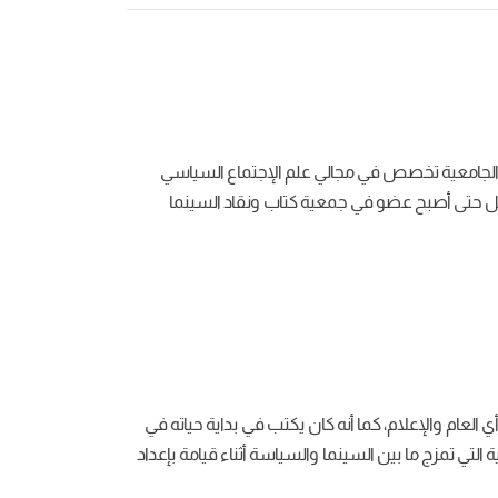
ر الثانوية العسكرية. وأثناء دراسته الجامعية تخصص في مجالي علم الإجتماع السياسي
تعل حتى أصبح عضو في جمعية كتاب ونقاد السينما
لعام والإعلام، كما أنه كان يكتب في بداية حياته في
لتي تمزج ما بين السينما والسياسة أثناء قيامة بإعداد