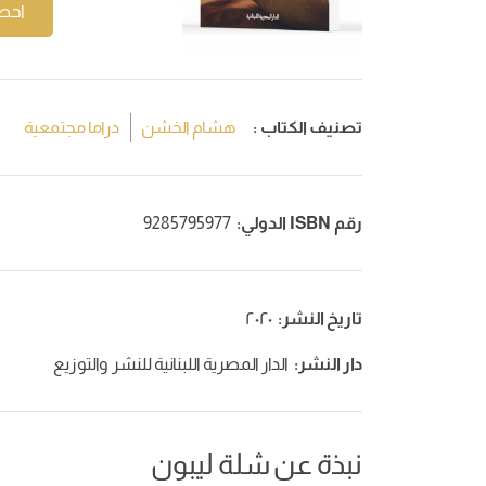
احص
تصنيف الكتاب :
هشام الخشن
دراما مجتمعية
رقم ISBN الدولي:
9285795977
تاريخ النشر:
٢٠٢٠
دار النشر:
الدار المصرية اللبنانية للنشر والتوزيع
نبذة عن شلة ليبون