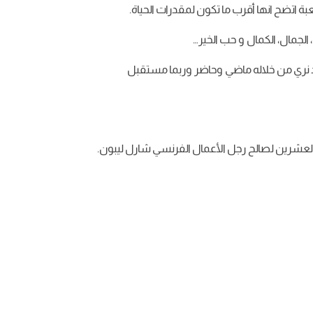
لجمال، الكمال و حب الخير…
حد نري من خلاله ماضي وحاضر وربما مستقبل
لعشرين لصالح رجل الأعمال الفرنسي شارل ليبون.