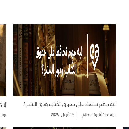
ليه مهم نحافظ على حقوق الكُتاب ودور النشر؟
إزا
بواسطة
أشرقت حاتم
29 أبريل، 2025
بوا