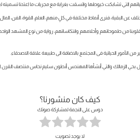
البقية، فنرى أنماط مختلفة في كلٍ منهم، العلم، القوة، الفن، المال، ا
قلوبنا من طموحاتهم وأحلامهم وانتكاساتهم، رواية من نوع المشهد الوا
 من الأمور الحياتية فى المجتمع بالاضافة الى طبيعة علاقة الاصدقاء.
يل بحي الزمالك والتي أنشأها المهندس أنطون سليم نحاس منتصف القرن ا
كيف كان منشورنا؟
دوس على النجمة لمشاركة صوتك
لا يوجد تصويت