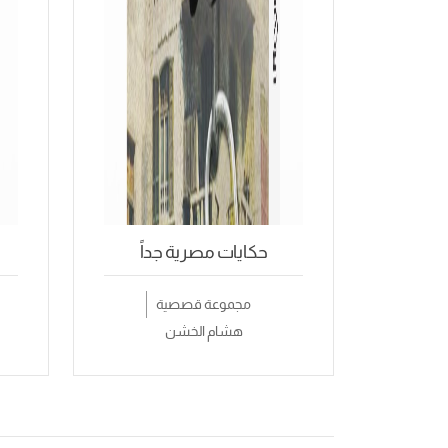
حكايات مصرية جداً
مجموعة قصصية
هشام الخشن