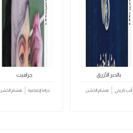
بالحبر الأزرق
جرافيت
أدب تاريخي
هشام الخشن
دراما إجتماعية
هشام الخشن