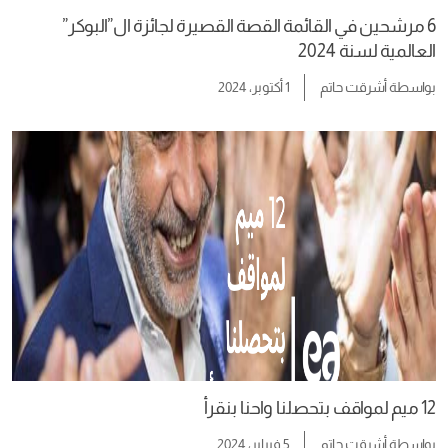
6 مرشحين في القائمة القصة القصيرة لجائزة ال”البوكر”
العالمية لسنة 2024
بواسطة
أشرقت حاتم
1 أكتوبر، 2024
12 ميم لمواقف بتحصلنا واحنا بنقرأ
بواسطة
أشرقت حاتم
5 فبراير، 2024