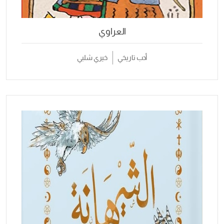
العراوي
أدب تاريخي
خيري شلبي