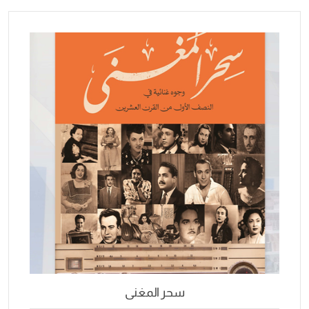
سحر المغنى