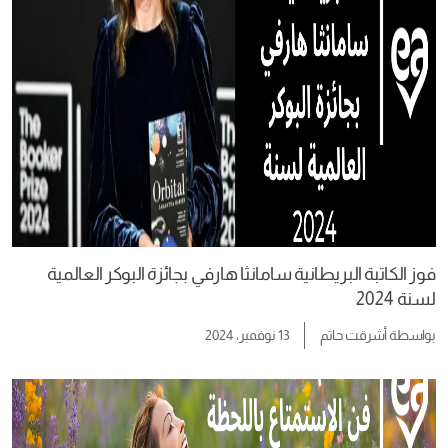
فوز الكاتبة البريطانية سامانثا هارفي بجائزة البوكر العالمية
لسنة 2024
بواسطة
أشرقت حاتم
13 نوفمبر، 2024