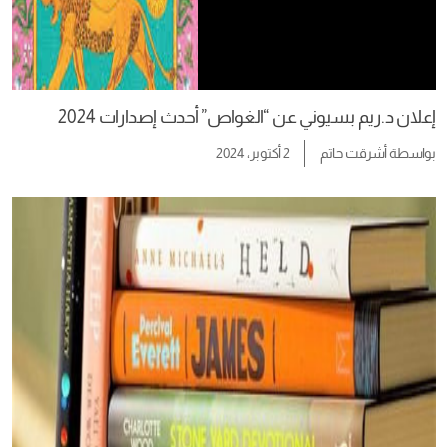
إعلان د.ريم بسيوني عن “الغواص” أحدث إصدارات 2024
بواسطة
أشرقت حاتم
2 أكتوبر، 2024