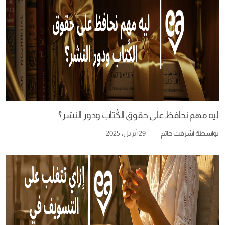
ليه مهم نحافظ على حقوق الكُتاب ودور النشر؟
بواسطة
أشرقت حاتم
29 أبريل، 2025