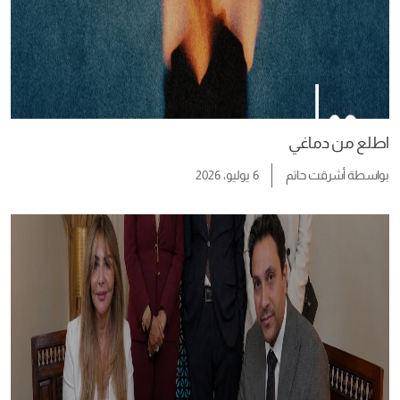
اطلع من دماغي
بواسطة
أشرقت حاتم
6 يوليو، 2026