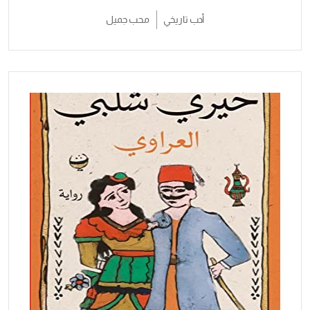
أدب تاريخي
محب جميل