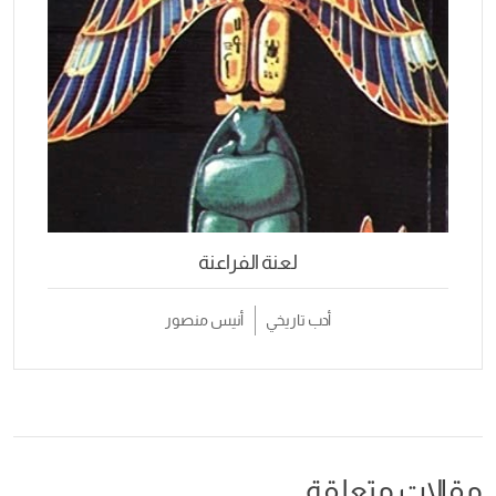
لعنة الفراعنة
أدب تاريخي
أنيس منصور
مقالات متعلقة