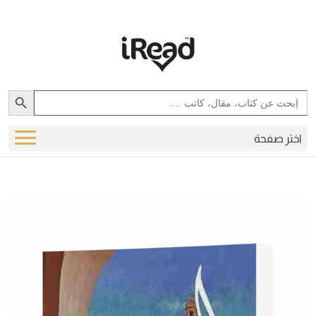
Search Button
Search
for:
اختر صفحة