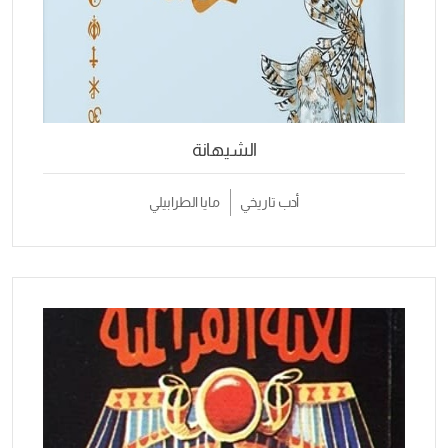
الشيهانة
أدب تاريخي
مايا الطرابيلي