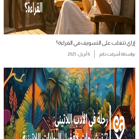
إزاي تتغلب على التسويف في القراءة؟
بواسطة
أشرقت حاتم
6 أبريل، 2025