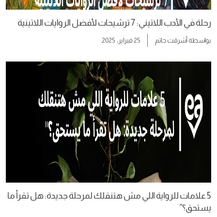
رحلة في الأدب اللاتيني: 7 ترشيحات لأفضل الروايات اللاتينية
بواسطة
أشرقت حاتم
25 فبراير، 2025
5 علامات للرواية اللي مش هتنقلك لمرحلة جديدة: هل تقرأ ما
يستحق؟”