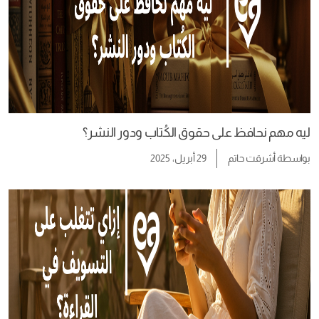
ليه مهم نحافظ على حقوق الكُتاب ودور النشر؟
بواسطة
أشرقت حاتم
29 أبريل، 2025