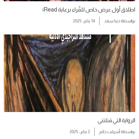
اطلاق أول عرض خاص للقٌراء برعاية iRead
بواسطة
دينا سعد
14 يناير، 2025
الرواية التي قتلتني
بواسطة
أشرقت حاتم
2 يناير، 2025