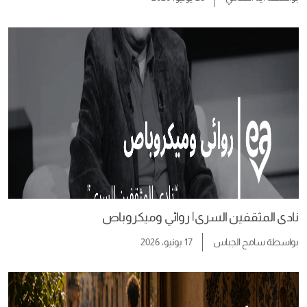
نادى المثقفين السرى| روائي وميكروباص
بواسطة
سامح الجباس
17 يونيو، 2026