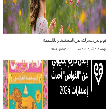
يوم من عمرك: فن الاستمتاع باللحظة
بواسطة
أشرقت حاتم
11 نوفمبر، 2024