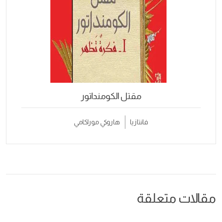
مقتل الكومنداتور
فانتازيا
هاروكي موراكامي
مقالات متعلقة