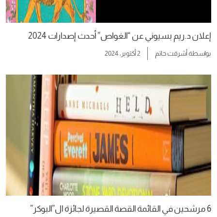
إعلان د.ريم بسيوني عن “الغواص” أحدث إصدارات 2024
بواسطة
أشرقت حاتم
2 أكتوبر، 2024
6 مرشحين في القائمة القصة القصيرة لجائزة ال”البوكر”