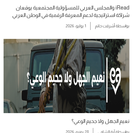
iRead والمجلس العربي للمسؤولية المجتمعية يوقعان
شراكة استراتيجية لدعم المعرفة الرقمية في الوطن العربي
بواسطة
أشرقت حاتم
1 يوليو، 2026
نعيم الجهل ولا جحيم الوعي؟
بواسطة
آية الشامي
28 يونيو، 2026