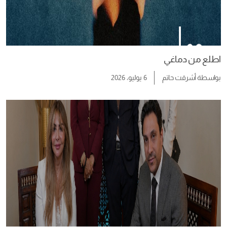
اطلع من دماغي
بواسطة
أشرقت حاتم
6 يوليو، 2026