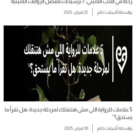
رحلة في الأدب اللاتيني: 7 ترشيحات لأفضل الروايات اللاتينية
بواسطة
أشرقت حاتم
25 فبراير، 2025
5 علامات للرواية اللي مش هتنقلك لمرحلة جديدة: هل تقرأ ما
يستحق؟”
بواسطة
أشرقت حاتم
18 فبراير، 2025