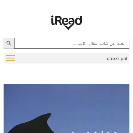
Search Button
Search
for:
اختر صفحة