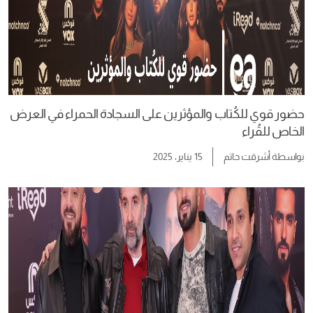
حضور قوي للكُتاب والمؤثرين على السجادة الحمراء في العرض
الخاص للقُراء
بواسطة
أشرقت حاتم
15 يناير، 2025