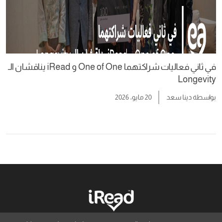
في ثاني فعاليات شراكتهما One of One و iRead يناقشان الـ
Longevity
بواسطة
دينا سعد
20 مايو، 2026