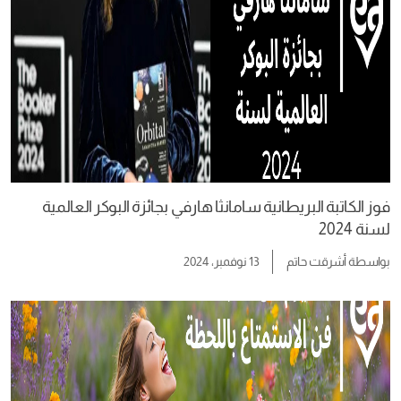
فوز الكاتبة البريطانية سامانثا هارفي بجائزة البوكر العالمية
لسنة 2024
بواسطة
أشرقت حاتم
13 نوفمبر، 2024