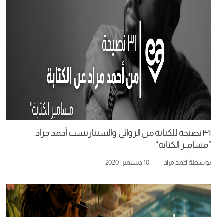
٣١ نصيحة للكتابة من الروائي والسيناريست أحمد مراد
”مسامير الكتابة“
بواسطة
أحمد مراد
10 ديسمبر، 2020