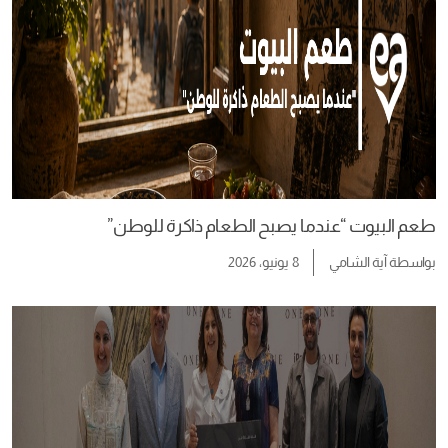
طعم البيوت “عندما يصبح الطعام ذاكرة للوطن”
بواسطة
آية الشامي
8 يونيو، 2026