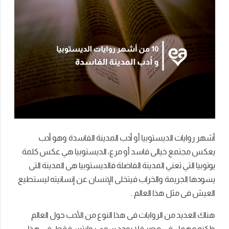
أشهر روايات الديستوبيا أو أدب المدينة الفاسدة وهو أدب
يعكس مجتمع خيالى فاسد أو مرع، الديستوبيا هي عكس كلمة
يوتوبيا التي تعني المدينة الفاضلة فالديستوبيا هى المدينة التى
يسودها الجريمة والخراب فيتخلى الإنسان عن إنسانيته ليستطيع
العيش فى مثل هذا العالم .
هناك العديد من الروايات فى هذا النوع من الأدب حول العالم
ولكنه مهمل فى مصر فلا يوجد سوى روايتين فقط، فى هذا