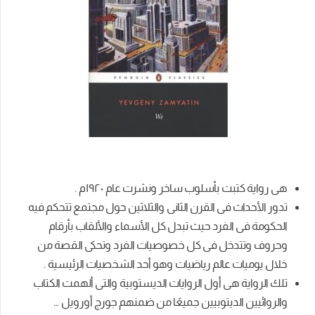
هى رواية كتبت بأسلوب ساخر ونشرت عام ١٩٢٠م .
تدور الأحداث فى القرن الثانى والثلاثين حول مجتمع تتحكم فيه
الحكومة فى الفرد حيث تبدل كل الأسماء والألقاب بأرقام
وحروف وتتدخل فى كل خصوصيات الفرد وتحكى القصة من
خلال يوميات عالم رياضيات وهو أحد الشخصيات الرئيسية .
تلك الرواية هى أول الروايات الديستوبية والتى ألهمت الكتاب
والروائيين الديتوبيين جميعًا من ضمنهم جورج أورويل …