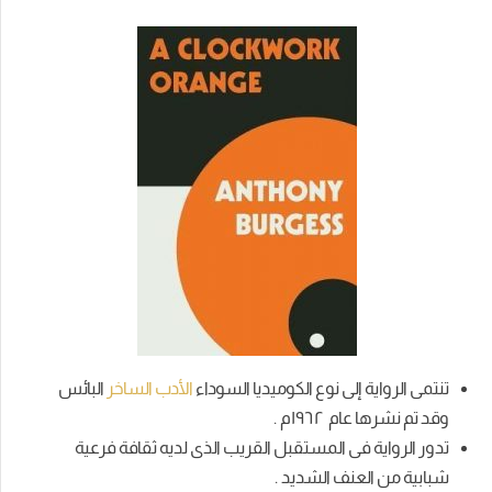
تنتمى الرواية إلى نوع الكوميديا السوداء
الأدب الساخر
البائس
وقد تم نشرها عام ١٩٦٢م .
تدور الرواية فى المستقبل القريب الذى لديه ثقافة فرعية
شبابية من العنف الشديد .