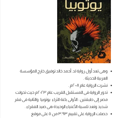
وهى تعد أول رواية لد. أحمد خالد توفيق خارج المؤسسة
العربية الحديثة .
نشرت الرواية عام ٢٠٠٨م .
تدور الرواية فى المستقبل القريب عام ٢٠٢٣م حيث تحولت
مصر إلى طبقتين : الأولى باغة الثراء يوتوبيا والثانية فى فقر
شديد وتعد تلسية الأغنياء الوحيدة هى صيد الفقراء .
حصلت الرواية على تقييم ٣.٩٣ من
٥
على موقع