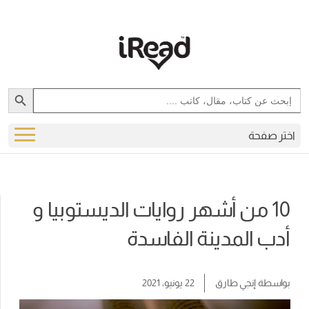
Search Button
Search
for:
اختر صفحة
10 من أشهر روايات الديستوبيا و
أدب المدينة الفاسدة
بواسطة
إنجي طارق
22 يونيو، 2021