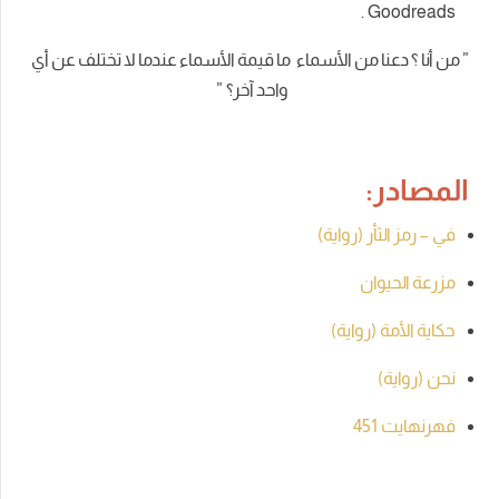
.
Goodreads
” من أنا ؟ دعنا من الأسماء ما قيمة الأسماء عندما لا تختلف عن أي
واحد آخر؟ ”
المصادر:
في – رمز الثأر (رواية)
مزرعة الحيوان
حكاية الأمة (رواية)
نحن (رواية)
فهرنهايت 451