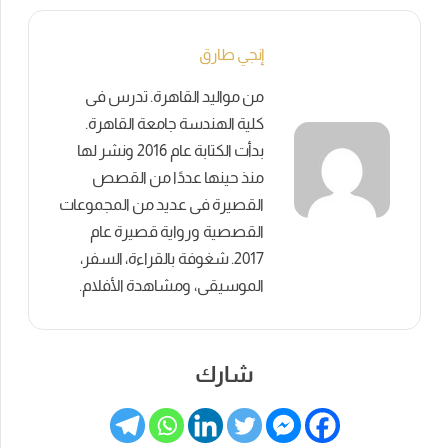
إنجي طارق
من مواليد القاهرة. تدرس فى
كلية الهندسة جامعة القاهرة.
بدأت الكتابة عام 2016 ونشر لها
منذ حينها عددًا من القصص
القصيرة فى عديد من المجموعات
القصصية ورواية قصيرة عام
2017. شغوفة بالقراءة، السفر،
الموسيقى، ومشاهدة الأفلام.
شارك