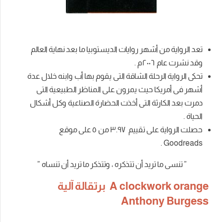
تعد الرواية من أشهر روايات الديستوبيا ما بعد نهاية العالم
وقد نشرت عام ٢٠٠٦م .
تحكى الرواية الرحلة الشاقة التى يقوم بها أب وابنه خلال عدة
أشهر فى أمريكا حيث يمرون على المناظر الطبيعية التى
دمرت بعد الكارثة التى أخذت الحضارة الصناعية وكل أشكال
الحياة .
حصلت الرواية على تقييم
٣.٩٧ من
٥
على موقع
.
Goodreads
” تنسى ما تريد أن تتذكره ، وتتذكر ما تريد أن تنساه ”
A clockwork orange برتقالة آلية
Anthony Burgess