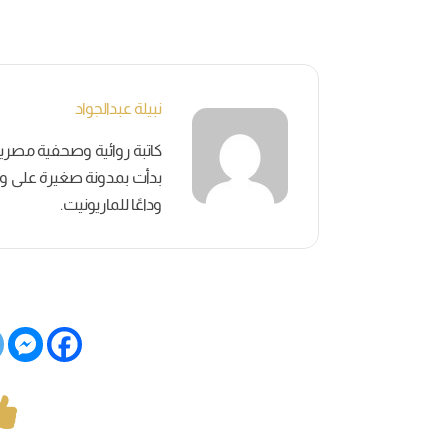
نبيلة عبدالجواد
بدأت بمدونة صغيرة على وسائ
وداعًا للماريونيت.