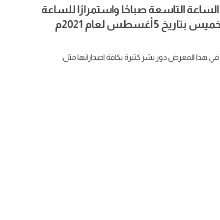
لساعة التاسعة صباحًا واستمرارًا للساعة
الحادية عشر مساءً وذلك في اليوم الخميس بتاريخ 5 أغسطس لعام 2021م
 هذا المعرض دور نشر كثيرة بكافة اصداراتها مثل: