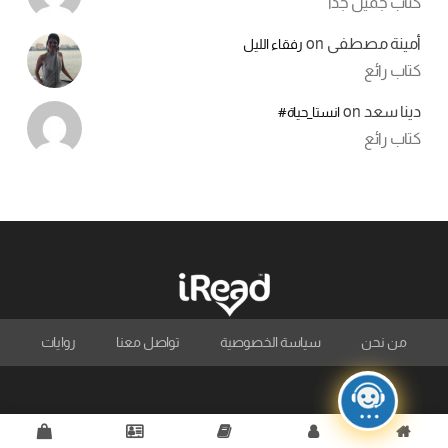
كتاب جميل جدا
أمينة مصطفى
on
رفقاء الليل
كتاب رائع
دينا سعد
on
انستا_حياة#
كتاب رائع
من نحن
سياسة الخصوصية
تواصل معنا
روايات