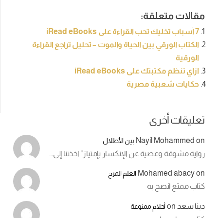
مقالات متعلقة:
7 أسباب تخليك تحب القراءة على iRead eBooks
الكتاب الورقي بين الحياة والموت – تحليل تراجع القراءة
الورقية
ازاي تنظم مكتبتك على iRead eBooks
حكايات شعبية مصرية
تعليقات أخرى
Nayil Mohammed
on
بين الأطلال
رواية مشوقة وعصية عن الإنكسار بإمتياز" اخذتنا إلى…
Mohamed abacy
on
العلم المرح
كتاب ممتع انصح به
دينا سعد
on
أحلام ممنوعة