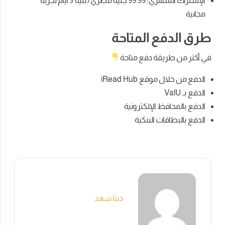
الإشتراك الشهري: 99.99 جنيه مصري/ فيه 3 أيام تجربة
مجانية
طرق الدفع المتاحة
في أكتر من طريقة دفع متاحة
الدفع من خلال موقع iRead Hub
الدفع بـ ValU
الدفع بالمحافظ الإلكترونية
الدفع بالبطاقات البنكية
دينا سعد