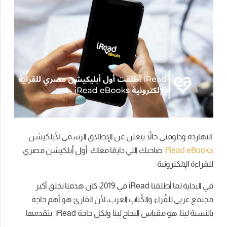
النهاردة ودلوقتي حالاً بنعلن عن الإطلاق الرسمي لأبلكيشن
iRead eBooks
صاحبك اللي دايمًا معاك أول أبلكيشن مصري
للقراءة الإلكترونية
في البداية لما أطلقنا iRead
في 2019، كان هدفنا نخلق أكبر
مجتمع عربي للقُراء والكُتاب العرب، لأن القارئ هو أهم حاجة
بالنسبة لينا، هو مقياس النجاح لينا ولكل حاجة iRead بتقدمها.