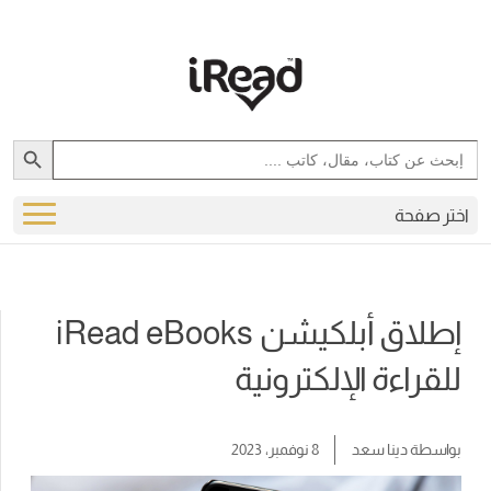
Search Button
Search
for:
اختر صفحة
إطلاق أبلكيشن iRead eBooks
للقراءة الإلكترونية
بواسطة
دينا سعد
8 نوفمبر، 2023