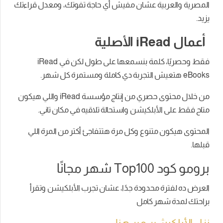
المصرية والعربية عشان مفيش أي حاجة تفوتك، ومعدل قراءتك
يزيد.
أعمال iRead الأصلية
فقط وحصريًا، كلمة بنسمعها على طول لكن في iRead
eBooks هتعيش التجربة دي كاملة ومستمرة كل شهر.
من خلال محتوى حصري من إنتاج مؤسسة iRead واللي هيكون
متاح فقط على الأبلكيشن واستحالة تلاقيه في مكان تاني.
المحتوى هيكون متنوع وكل مرة هتتفاجئ أكتر من المرة اللي
قبلها.
برومو كود Top100 شهر مجانًا
العرض ده لفترة محدودة جدًا، عشان تجرب الأبلكيشن وتقرأ
براحتك لمدة شهر كامل