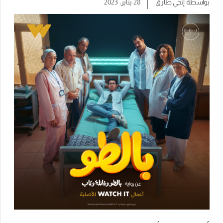
بواسطة
إنجي طارق
28 يناير، 2023