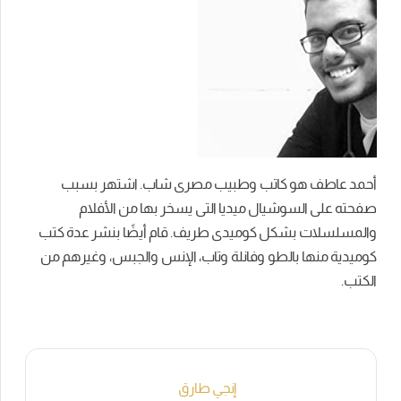
أحمد عاطف هو كاتب وطبيب مصرى شاب. اشتهر بسبب
صفحته على السوشيال ميديا التى يسخر بها من الأفلام
والمسلسلات بشكل كوميدى طريف. قام أيضًا بنشر عدة كتب
كوميدية منها بالطو وفانلة وتاب، الإنس والجبس، وغيرهم من
الكتب.
إنجي طارق