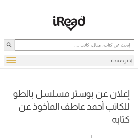
Search Button
Search
for:
اختر صفحة
إعلان عن بوستر مسلسل بالطو
للكاتب أحمد عاطف المأخوذ عن
كتابه