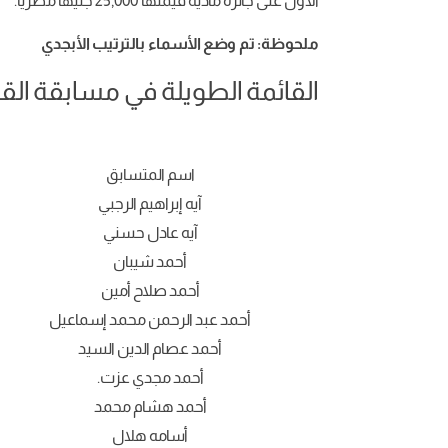
الأول على جائزة مادية قيمتها 25,000 جنيهًا مصريًا.
ملحوظة: تم وضع الأسماء بالترتيب الأبجدي
القائمة الطويلة في مسابقة ال
اسم المتسابق
آيه إبراهيم الرجبي
آيه عادل حسني
أحمد شيبان
أحمد صلاح أمين
أحمد عبد الرحمن محمد إسماعيل
أحمد عصام الدين السيد
أحمد مجدي عزت.
أحمد هشام محمد
أسامه هلال