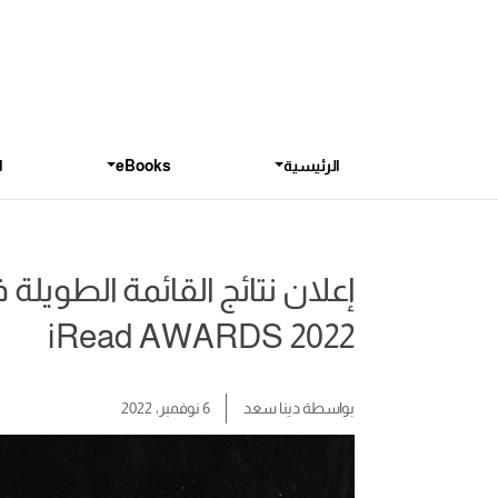
الرئيسية
eBooks
ا
إعلان نتائج القائمة الطويل
iRead AWARDS 2022
بواسطة
دينا سعد
6 نوفمبر، 2022