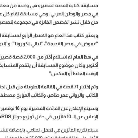
في مصر والوطن العربي، وهي مسابقة تقام كل عام 
من خلال نشر القصص الفائزة في مجموعة قصصي
“غموض في مصر القديمة”، “ليالي الكورونا”، و”اليوم
أكتوبر وكان موضوع المسابقة أن يتقدم المتس
الوقت الغلط أو العكس”
وتم اختيار 71 قصة في القائمة الطويلة من 
الكاتب والروائي عمر طاهر، والكاتب المؤرخ مصطفى
الإعلان عن الـ 10 فائزين في حفل توزيع جوائز iRead AWARDS.
سيتم تكريم الفائزين في الحفل الختامي، بالإضافة