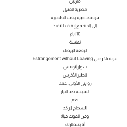
مارلين
مطربة المنيل
فرصة ذهبية وقت الظهيرة
الي الجنة مع إيقاف التنفيذ
10 ايام
تعاسة
البقعة البيضاء
غربة بلا رحيل Estrangement without Leaving
سوار أنوبيس
الطير الأخرس
روايتى الأولى.. عنك
السباحة ضد التيار
نغم
السطح الراكد
ومن الموت حياة
أنا بانتظارك