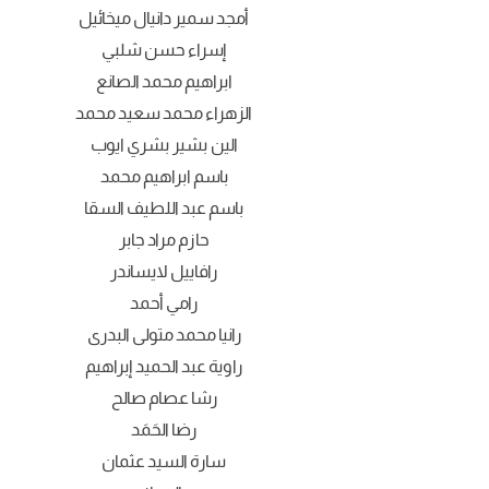
أمجد سمير دانيال ميخائيل
إسراء حسن شلبي
ابراهيم محمد الصانع
الزهراء محمد سعيد محمد
الين بشير بشري ايوب
باسم ابراهيم محمد
باسم عبد اللطيف السقا
حازم مراد جابر
رافاييل لايساندر
رامي أحمد
رانيا محمد متولى البدرى
راوية عبد الحميد إبراهيم
رشا عصام صالح
رضا الحَمَد
سارة السيد عثمان