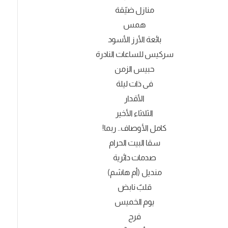
منازل ضيّقة
همس
بائعة الأرز الأسود
سركيس للساعات النادرة
حبيس الزمن
فى ذات ليلة
الأقدار
الثلاثاء الأخير
كامل الأوصاف.. ربما!
سقا البيت الحرام
صدمات دائرية
منديل (أم هاشم)
قلبٌ نابض
يوم الخميس
فرح