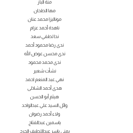
منة الباز
مها الطحان
موناليزا محمد عنان
ناهدة أحمد عزام
ندا لطفي سعد
ندى رضا محمود أحمد
ندى محسن عوض الله
ندى محمد محمود
نشأت شعير
نهي عبد المنعم احمد
هدى أحمد الشاذلى
هيثم أبو الحسن
وائل السيد علي عبدالواحد
ولاء أحمد رضوان
ياسمين عبدالفتاح
يمنى ياسر عبداللطيف الجرج