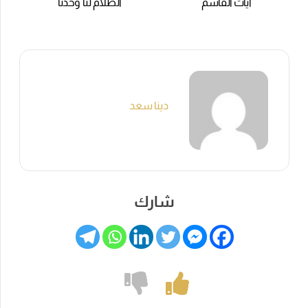
آيات القاسم
الظلام لنا وحدنا
دينا سعد
شارك