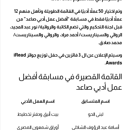
وتم اختيار 50 عملاً أدبيًا في القائمة الطويلة وتأهل منهم 12
عملاً أدبيًا فقط في مسابقة “أفضل عمل أدبي صاعد” من
قبل لجنة التحكيم والتي تضم الكاتبة والروائية/ نور عبد المجيد،
الروائي والسيناريست/ أحمد مراد، والروائي والسيناريست/
محمد صادق.
وسيتم الإعلان عن ال 3 فائزين في حفل توزيع جوائز iRead
Awards.
القائمة القصيرة في مسابقة أفضل
عمل أدبي صاعد
اسم المتسابق
اسم العمل الأدبي
لبنى الحو
بيت أنيق ودفتر تخطيط
أسامة عبد الرؤوف الشاذلي
أوراق شمعون المصري