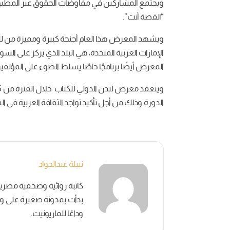
ويجتمع المشاركين في مفاوضات الحقوق عبر المطبوع
“القصة أنت”.
ويشهد المعرض هذا العام أجنحة كبيرة ومميزة من للصين
الإمارات العربية المتحدة، هي البلد الذي يركز على الس
المعرض أيضًا برنامجًا خاصًا يسلط الضوء على المؤلفين 
الدورة وذلك من أجل تأكيد تواجد الثقافة العربية فى ا
نبيلة عبدالجواد
بدأت بمدونة صغيرة على وسائ
وداعًا للماريونيت.