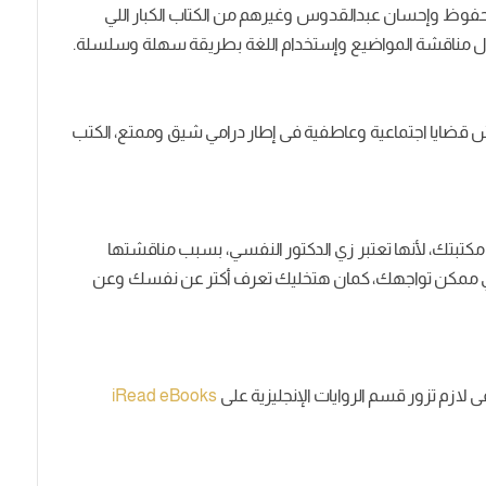
محفوظ وإحسان عبدالقدوس وغيرهم من الكتاب الكبار اللي
ن جمال مناقشة المواضيع وإستخدام اللغة بطريقة سهلة وسلسلة.
ش قضايا اجتماعية وعاطفية فى إطار درامي شيق وممتع، الكتب
كتبتك، لأنها تعتبر زي الدكتور النفسي، بسبب مناقشتها
لي ممكن تواجهك، كمان هتخليك تعرف أكتر عن نفسك وعن
ى لازم تزور قسم الروايات الإنجليزية على
iRead eBooks