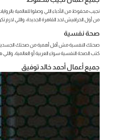
نجيب محفوظ من الأدباء اللي وصلوا للعالمية بالروايات
من أول الحرافيش لحد القاهرة الجديدة، واللي لازم ت
صحة نفسية
صحتك النفسية مش أقل أهمية من صحتك الجسدية
كتب الصحة النفسية سواء العربية أو العالمية، وا
جميع أعمال أحمد خالد توفيق