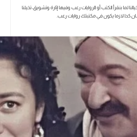
نا لما بنقرأ الكتب أو الروايات رعب وفيها إثارة وتشويق، تخيلنا
ن كدا لازما يكون في مكتبتك روايات رعب.