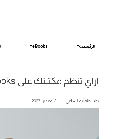
الرئيسية
eBooks
ا
ازاي تنظم مكتبتك على iRead eBooks
بواسطة
آية الشامي
8 نوفمبر، 2023