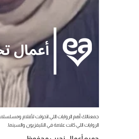
جمعنالك أهم الروايات اللي اتحولت لأفلام ومسلس
الروايات اللي كانت علامة في التليفزيون والسينما.
جميع أعمال نجيب محفوظ