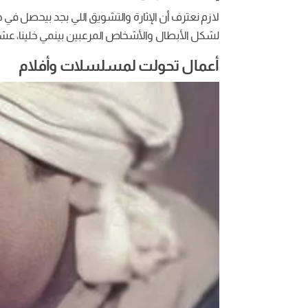
لازم نعترف أن الإثارة والتشويق اللي بجد بيحصل في خيال
لشكل الأبطال والأشخاص المرعبين بينمي خلينا، عشا
أعمال تحولت لمسلسلات وأفلام