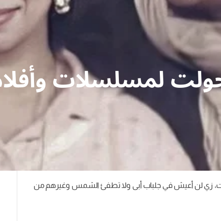
لات، زي لن أعيش في جلباب أبى ولا تطفئ الشمس وغيرهم من