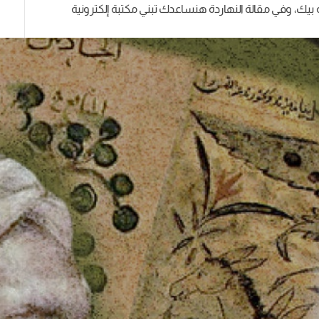
بيك، وفي مقالة النهاردة هنساعدك تبني مكتبة إلكترونية