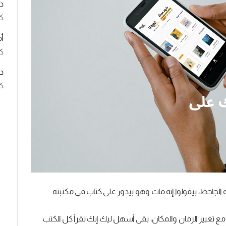
د
ك
أ
كت
د
كت
احظ، بيقولوا إنه مات وهو بيدور على كتاب في مكتبته
ع تغيير الزمان والمكان، بقى أسهل ليك إنك تقرأ كل الكتب