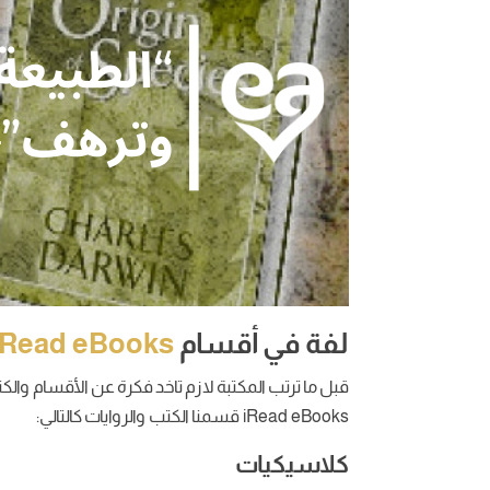
لفة في أقسام
iRead eBooks
قبل ما ترتب المكتبة لازم تاخد فكرة عن الأقسام وال
iRead eBooks قسمنا الكتب والروايات كالتالي:
كلاسيكيات