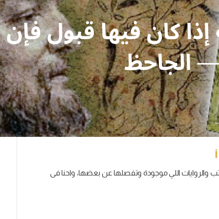
كتب والروايات اللي موجودة وتفصلها عن بعضها، واحنا فى